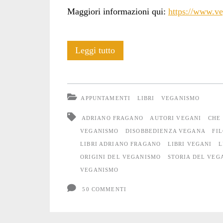
Maggiori informazioni qui:
https://www.ve
Libri:
Leggi tutto
Disobbedienza
vegana
APPUNTAMENTI
LIBRI
VEGANISMO
ADRIANO FRAGANO
AUTORI VEGANI
CHE 
VEGANISMO
DISOBBEDIENZA VEGANA
FI
LIBRI ADRIANO FRAGANO
LIBRI VEGANI
L
ORIGINI DEL VEGANISMO
STORIA DEL VEG
VEGANISMO
50 COMMENTI