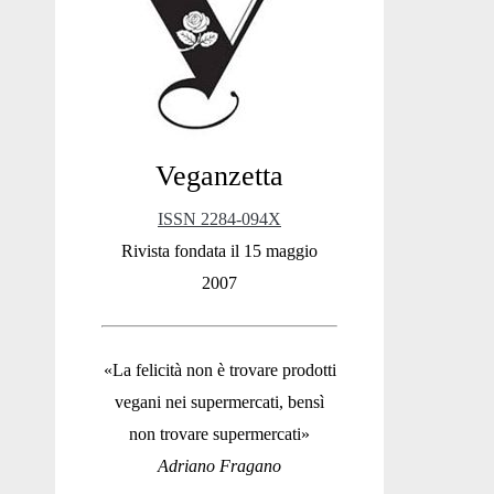
Sidebar
Veganzetta
ISSN 2284-094X
Rivista fondata il 15 maggio
2007
«La felicità non è trovare prodotti
vegani nei supermercati, bensì
non trovare supermercati»
Adriano Fragano