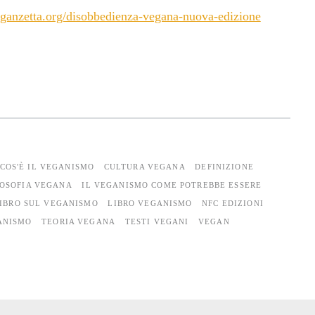
ganzetta.org/disobbedienza-vegana-nuova-edizione
COS'È IL VEGANISMO
CULTURA VEGANA
DEFINIZIONE
LOSOFIA VEGANA
IL VEGANISMO COME POTREBBE ESSERE
IBRO SUL VEGANISMO
LIBRO VEGANISMO
NFC EDIZIONI
ANISMO
TEORIA VEGANA
TESTI VEGANI
VEGAN