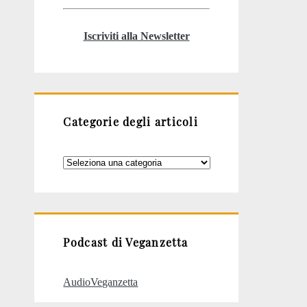
Iscriviti alla Newsletter
Categorie degli articoli
Categorie
degli
articoli
Podcast di Veganzetta
AudioVeganzetta