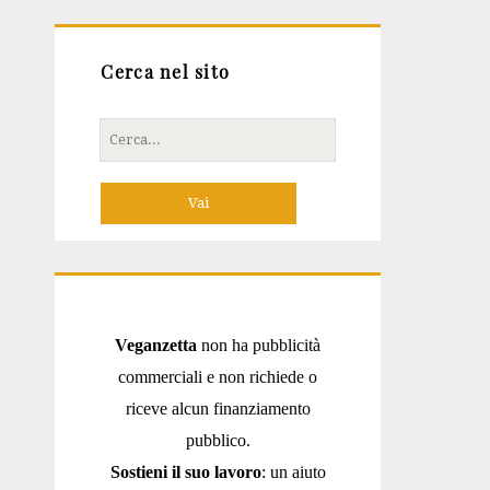
Cerca nel sito
Cerca
per:
Veganzetta
non ha pubblicità
commerciali e non richiede o
riceve alcun finanziamento
pubblico.
Sostieni il suo lavoro
: un aiuto