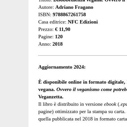
Autore:
Adriano Fragano
ISBN:
9788867261758
Casa editrice:
NFC Edizioni
Prezzo:
€ 11,90
Pagine:
120
Anno:
2018
Aggiornamento 2024:
È disponibile online in formato digitale,
vegana.
Ovvero il veganismo come potreb
Veganzetta.
Il libro è distribuito in versione
ebook
(.
ep
pagine) ottimizzato per la stampa su carta. 
quella pubblicata nel 2018 in formato cart