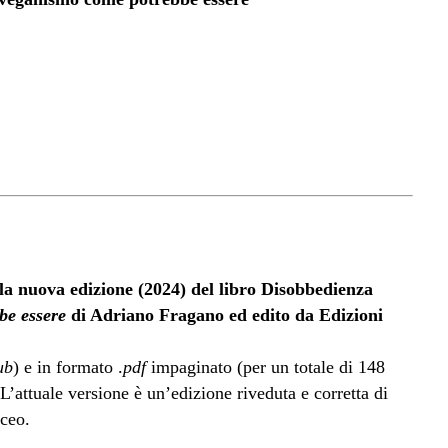
 la nuova edizione (2024) del libro Disobbedienza
be essere
di Adriano Fragano ed edito da Edizioni
ub
) e in formato .
pdf
impaginato (per un totale di 148
L’attuale versione è un’edizione riveduta e corretta di
aceo.