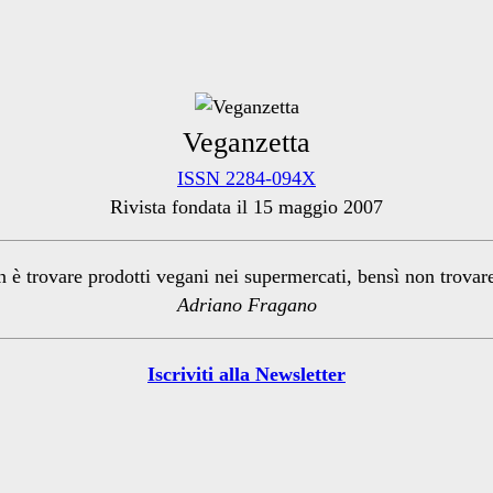
Veganzetta
ISSN 2284-094X
Rivista fondata il 15 maggio 2007
n è trovare prodotti vegani nei supermercati, bensì non trova
Adriano Fragano
Iscriviti alla Newsletter