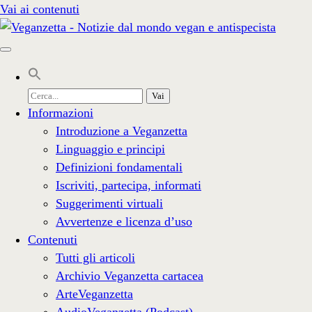
Vai ai contenuti
Cerca
per:
Informazioni
Introduzione a Veganzetta
Linguaggio e principi
Definizioni fondamentali
Iscriviti, partecipa, informati
Suggerimenti virtuali
Avvertenze e licenza d’uso
Contenuti
Tutti gli articoli
Archivio Veganzetta cartacea
ArteVeganzetta
AudioVeganzetta (Podcast)