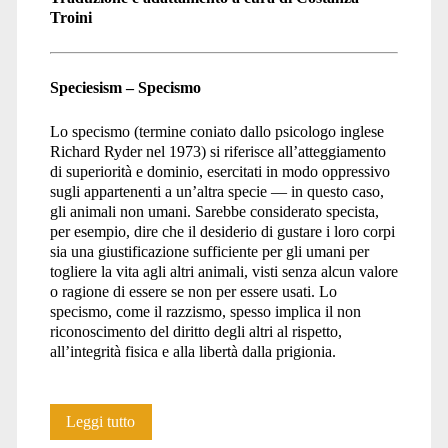
Troini
Speciesism – Specismo
Lo specismo (termine coniato dallo psicologo inglese
Richard Ryder nel 1973) si riferisce all’atteggiamento
di superiorità e dominio, esercitati in modo oppressivo
sugli appartenenti a un’altra specie — in questo caso,
gli animali non umani. Sarebbe considerato specista,
per esempio, dire che il desiderio di gustare i loro corpi
sia una giustificazione sufficiente per gli umani per
togliere la vita agli altri animali, visti senza alcun valore
o ragione di essere se non per essere usati. Lo
specismo, come il razzismo, spesso implica il non
riconoscimento del diritto degli altri al rispetto,
all’integrità fisica e alla libertà dalla prigionia.
Dizionario
Leggi tutto