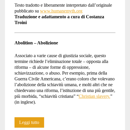
Testo tradotto e liberamente interpretato dall’originale
pubblicato su
www.humanemyth.org
Traduzione e adattamento a cura di Costanza
Troini
Abolition – Abolizione
Associato a varie cause di giustizia sociale, questo
termine richiede l’eliminazione totale – opposta alla
riforma – di alcune forme di oppressione,
schiavizzazione, o abuso. Per esempio, prima della
Guerra Civile Americana, c’erano coloro che volevano
l’abolizione della schiavitù umana, e molti altri che ne
chiedevano una riforma, l’istituzione di una più gentile,
più morbida, “schiavitù cristiana” “
Christian slavery.
”
(in inglese).
Dizionario
Leggi tutto