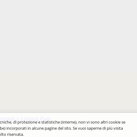
rtenze e Licenza d'uso
cniche, di protezione e statistiche (interne), non vi sono altri cookie se
be) incorporati in alcune pagine del sito. Se vuoi saperne di più visita
lto riservata.