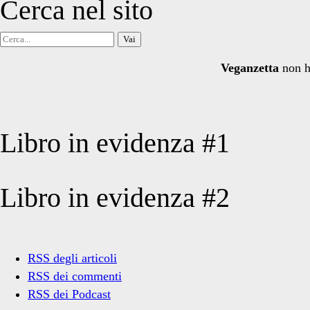
Cerca nel sito
Cerca
per:
Veganzetta
non h
Libro in evidenza #1
Libro in evidenza #2
RSS degli articoli
RSS dei commenti
RSS dei Podcast