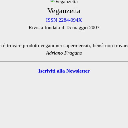
Veganzetta
ISSN 2284-094X
Rivista fondata il 15 maggio 2007
n è trovare prodotti vegani nei supermercati, bensì non trova
Adriano Fragano
Iscriviti alla Newsletter