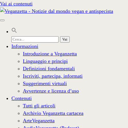
Vai ai contenuti
Cerca
per:
Informazioni
Introduzione a Veganzetta
Linguaggio e principi
Definizioni fondamentali
Iscriviti, partecipa, informati
Suggerimenti virtuali
Avvertenze e licenza d’uso
Contenuti
Tutti gli articoli
Archivio Veganzetta cartacea
ArteVeganzetta
AudioVeganzetta (Podcast)