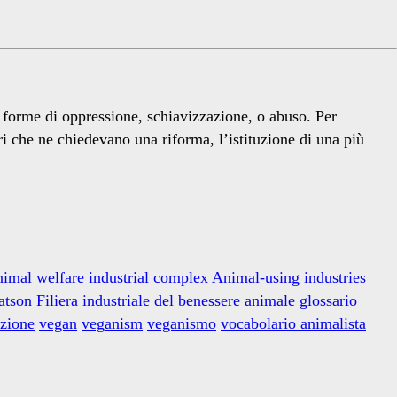
ne forme di oppressione, schiavizzazione, o abuso. Per
i che ne chiedevano una riforma, l’istituzione di una più
imal welfare industrial complex
Animal-using industries
atson
Filiera industriale del benessere animale
glossario
uzione
vegan
veganism
veganismo
vocabolario animalista