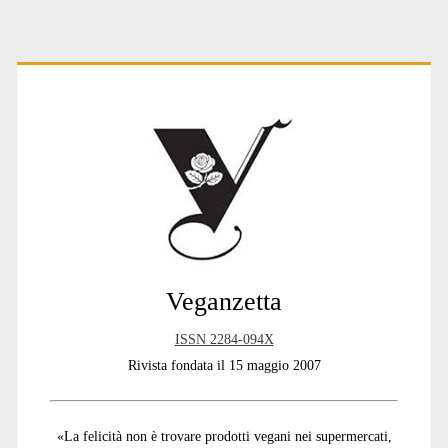
Primary
Sidebar
Veganzetta
ISSN 2284-094X
Rivista fondata il 15 maggio 2007
«La felicità non è trovare prodotti vegani nei supermercati,