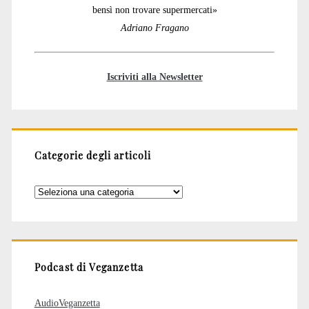
bensì non trovare supermercati»
Adriano Fragano
Iscriviti alla Newsletter
Categorie degli articoli
Categorie
degli
articoli
Podcast di Veganzetta
AudioVeganzetta