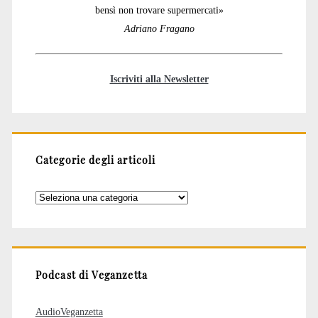
bensì non trovare supermercati»
Adriano Fragano
Iscriviti alla Newsletter
Categorie degli articoli
Categorie
degli
articoli
Podcast di Veganzetta
AudioVeganzetta