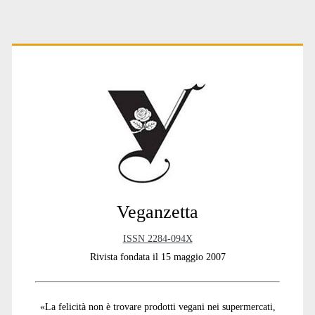
Primary
Sidebar
Veganzetta
ISSN 2284-094X
Rivista fondata il 15 maggio 2007
«La felicità non è trovare prodotti vegani nei supermercati,