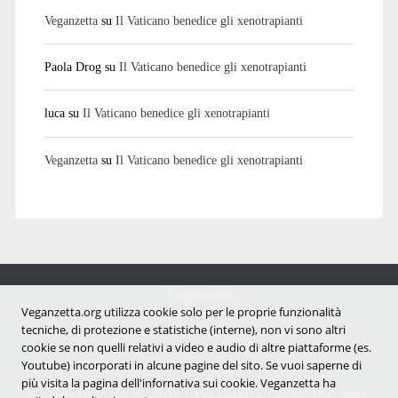
Veganzetta
su
Il Vaticano benedice gli xenotrapianti
Paola Drog
su
Il Vaticano benedice gli xenotrapianti
luca
su
Il Vaticano benedice gli xenotrapianti
Veganzetta
su
Il Vaticano benedice gli xenotrapianti
Veganzetta
Notizie dal mondo vegan e antispecista
Veganzetta.org utilizza cookie solo per le proprie funzionalità
tecniche, di protezione e statistiche (interne), non vi sono altri
cookie se non quelli relativi a video e audio di altre piattaforme (es.
Youtube) incorporati in alcune pagine del sito. Se vuoi saperne di
più visita la pagina dell'infornativa sui cookie. Veganzetta ha
Copyright © 2007 - 2026 |
Veganzetta
ISSN 2284-094X