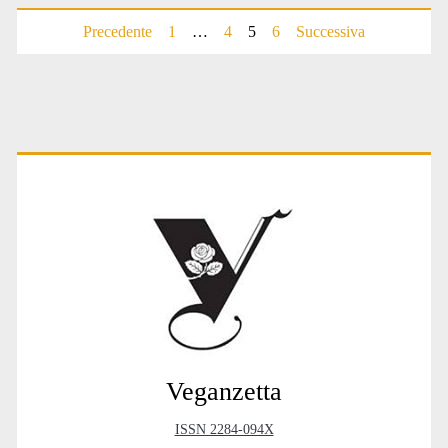
Paginazione
Precedente
1
…
4
5
6
Successiva
degli
articoli
Primary
Sidebar
Veganzetta
ISSN 2284-094X