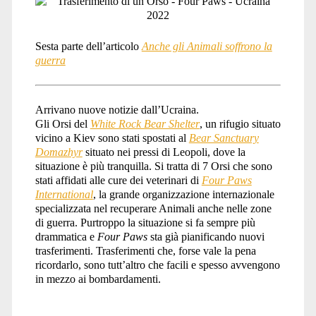
Sesta parte dell’articolo
Anche gli Animali soffrono la
guerra
Arrivano nuove notizie dall’Ucraina.
Gli Orsi del
White Rock Bear Shelter
, un rifugio situato
vicino a Kiev sono stati spostati al
Bear Sanctuary
Domazhyr
situato nei pressi di Leopoli, dove la
situazione è più tranquilla. Si tratta di 7 Orsi che sono
stati affidati alle cure dei veterinari di
Four Paws
International
, la grande organizzazione internazionale
specializzata nel recuperare Animali anche nelle zone
di guerra. Purtroppo la situazione si fa sempre più
drammatica e
Four Paws
sta già pianificando nuovi
trasferimenti. Trasferimenti che, forse vale la pena
ricordarlo, sono tutt’altro che facili e spesso avvengono
in mezzo ai bombardamenti.