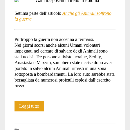
Settima parte dell’articolo
Anche gli Animali soffrono
la guerra
Purtroppo la guerra non accenna a fermarsi.
Nei giorni scorsi anche alcuni Umani volontari
impegnati nel cercare di salvare degli Animali sono
stati uccisi. Tre persone attiviste ucraine, Serhiy,
Anastasia e Maxym, sarebbero state uccise dopo aver
portato in salvo alcuni Animali rimasti in una zona
sottoposta a bombardamenti. La loro auto sarebbe stata
bersagliata da numerosi proiettili esplosi dall’esercito
russo.
Anche
Leggi tutto
gli
Animali