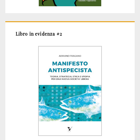
Libro in evidenza #2