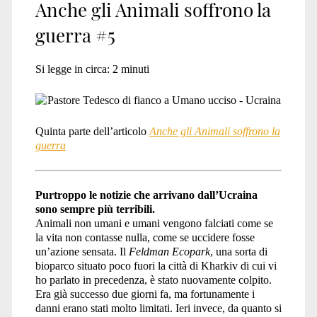
Anche gli Animali soffrono la
guerra #5
Si legge in circa:
2
minuti
Quinta parte dell’articolo
Anche gli Animali soffrono la
guerra
Purtroppo le notizie che arrivano dall’Ucraina
sono sempre più terribili.
Animali non umani e umani vengono falciati come se
la vita non contasse nulla, come se uccidere fosse
un’azione sensata. Il
Feldman Ecopark
, una sorta di
bioparco situato poco fuori la città di Kharkiv di cui vi
ho parlato in precedenza, è stato nuovamente colpito.
Era già successo due giorni fa, ma fortunamente i
danni erano stati molto limitati. Ieri invece, da quanto si