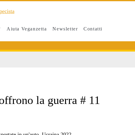
Aiuta Veganzetta
Newsletter
Contatti
nto
offrono la guerra # 11