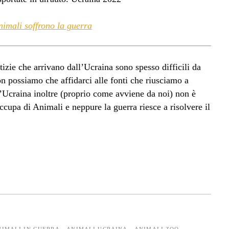
nimali soffrono la guerra
zie che arrivano dall’Ucraina sono spesso difficili da
on possiamo che affidarci alle fonti che riusciamo a
 L’Ucraina inoltre (proprio come avviene da noi) non è
ccupa di Animali e neppure la guerra riesce a risolvere il