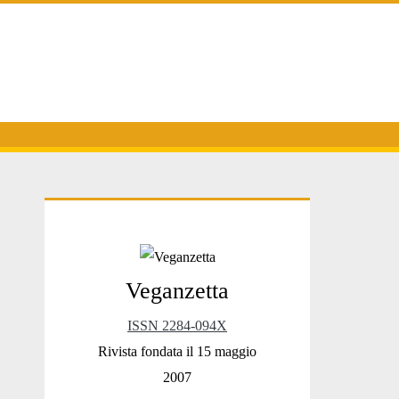
Primary
Veganzetta
Sidebar
ISSN 2284-094X
Rivista fondata il 15 maggio
2007