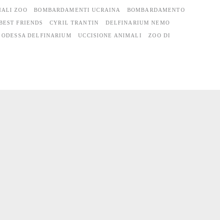
ALI ZOO
BOMBARDAMENTI UCRAINA
BOMBARDAMENTO
BEST FRIENDS
CYRIL TRANTIN
DELFINARIUM NEMO
ODESSA DELFINARIUM
UCCISIONE ANIMALI
ZOO DI