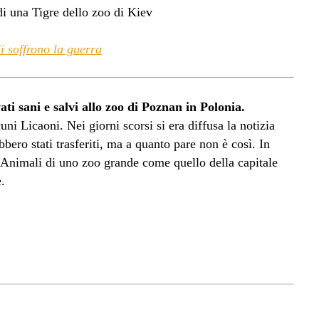
i soffrono la guerra
vati sani e salvi allo zoo di Poznan in Polonia.
cuni Licaoni. Nei giorni scorsi si era diffusa la notizia
bbero stati trasferiti, ma a quanto pare non è così. In
gli Animali di uno zoo grande come quello della capitale
.