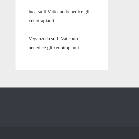
luca
su
Il Vaticano benedice gli
xenotrapianti
Veganzetta
su
Il Vaticano
benedice gli xenotrapianti