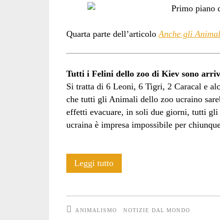
Quarta parte dell’articolo
Anche gli Animal
Tutti i Felini dello zoo di Kiev sono arri
Si tratta di 6 Leoni, 6 Tigri, 2 Caracal e al
che tutti gli Animali dello zoo ucraino sare
effetti evacuare, in soli due giorni, tutti 
ucraina è impresa impossibile per chiunque
Anche
Leggi tutto
gli
Animali
ANIMALISMO
NOTIZIE DAL MONDO
soffrono