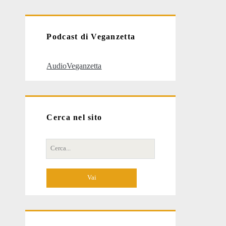
articoli
Podcast di Veganzetta
AudioVeganzetta
Cerca nel sito
Cerca
per: