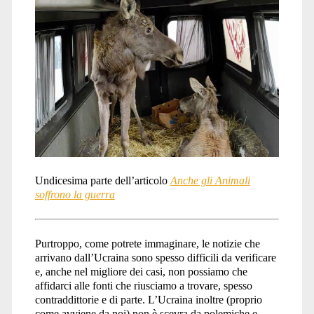
Undicesima parte dell’articolo
Anche gli Animali
soffrono la guerra
Purtroppo, come potrete immaginare, le notizie che
arrivano dall’Ucraina sono spesso difficili da verificare
e, anche nel migliore dei casi, non possiamo che
affidarci alle fonti che riusciamo a trovare, spesso
contraddittorie e di parte. L’Ucraina inoltre (proprio
come avviene da noi) non è scevra da polemiche e