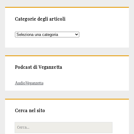
Categorie degli articoli
Categorie
degli
articoli
Podcast di Veganzetta
AudioVeganzetta
Cerca nel sito
Cerca
per: