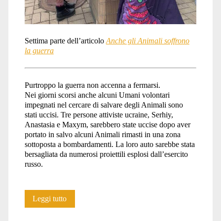
Settima parte dell’articolo
Anche gli Animali soffrono
la guerra
Purtroppo la guerra non accenna a fermarsi.
Nei giorni scorsi anche alcuni Umani volontari
impegnati nel cercare di salvare degli Animali sono
stati uccisi. Tre persone attiviste ucraine, Serhiy,
Anastasia e Maxym, sarebbero state uccise dopo aver
portato in salvo alcuni Animali rimasti in una zona
sottoposta a bombardamenti. La loro auto sarebbe stata
bersagliata da numerosi proiettili esplosi dall’esercito
russo.
Anche
Leggi tutto
gli