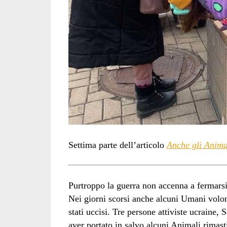
Settima parte dell’articolo
Anche gli Animal
Purtroppo la guerra non accenna a fermarsi
Nei giorni scorsi anche alcuni Umani volon
stati uccisi. Tre persone attiviste ucraine
aver portato in salvo alcuni Animali rimas