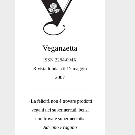
Sidebar
Veganzetta
ISSN 2284-094X
Rivista fondata il 15 maggio
2007
«La felicità non è trovare prodotti
vegani nei supermercati, bensì
non trovare supermercati»
Adriano Fragano