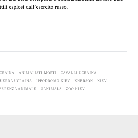
ili esplosi dall’esercito russo.
CRAINA
ANIMALISTI MORTI
CAVALLI UCRAINA
UERRA UCRAINA
IPPODROMO KIEV
KHERSON
KIEV
FERENZA ANIMALE
UANIMALS
ZOO KIEV