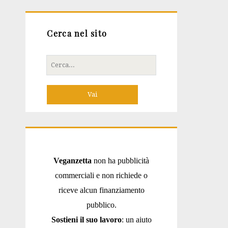
Cerca nel sito
Cerca
per:
Veganzetta
non ha pubblicità
commerciali e non richiede o
riceve alcun finanziamento
pubblico.
Sostieni il suo lavoro
: un aiuto