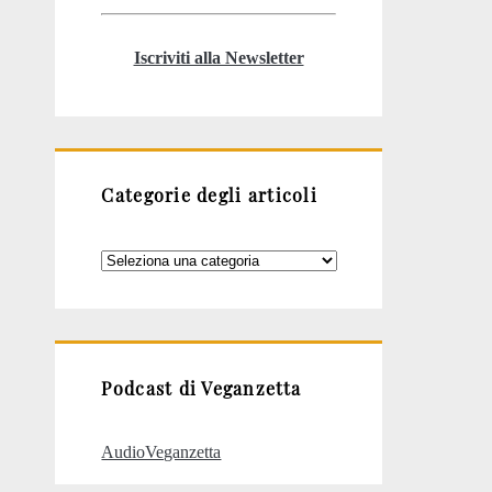
Iscriviti alla Newsletter
Categorie degli articoli
Categorie
degli
articoli
Podcast di Veganzetta
AudioVeganzetta