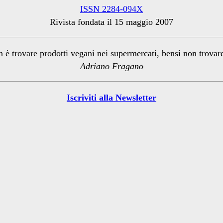
ISSN 2284-094X
Rivista fondata il 15 maggio 2007
n è trovare prodotti vegani nei supermercati, bensì non trova
Adriano Fragano
Iscriviti alla Newsletter