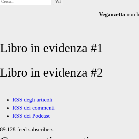
Cerca
per:
Veganzetta
non h
Libro in evidenza #1
Libro in evidenza #2
RSS degli articoli
RSS dei commenti
RSS dei Podcast
89.128 feed subscribers