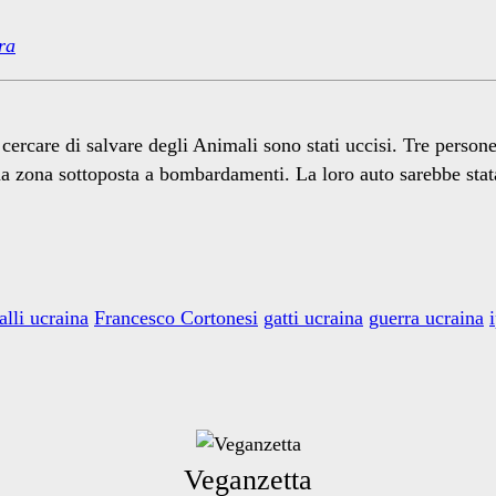
ra
ercare di salvare degli Animali sono stati uccisi. Tre persone
a zona sottoposta a bombardamenti. La loro auto sarebbe stata 
alli ucraina
Francesco Cortonesi
gatti ucraina
guerra ucraina
Veganzetta