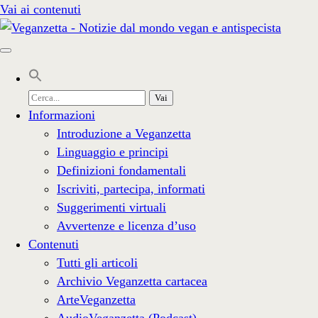
Vai ai contenuti
Cerca
per:
Informazioni
Introduzione a Veganzetta
Linguaggio e principi
Definizioni fondamentali
Iscriviti, partecipa, informati
Suggerimenti virtuali
Avvertenze e licenza d’uso
Contenuti
Tutti gli articoli
Archivio Veganzetta cartacea
ArteVeganzetta
AudioVeganzetta (Podcast)