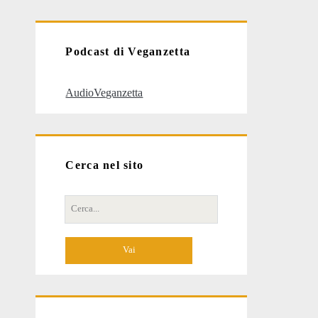
articoli
Podcast di Veganzetta
AudioVeganzetta
Cerca nel sito
Cerca
per: