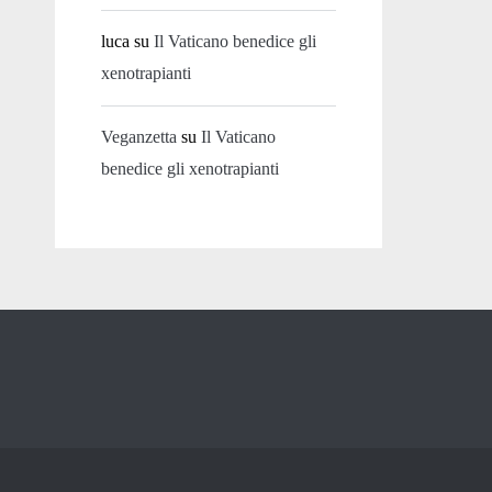
luca
su
Il Vaticano benedice gli
xenotrapianti
Veganzetta
su
Il Vaticano
benedice gli xenotrapianti