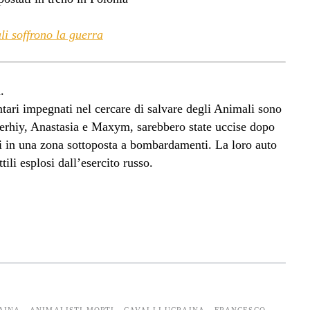
i soffrono la guerra
.
tari impegnati nel cercare di salvare degli Animali sono
, Serhiy, Anastasia e Maxym, sarebbero state uccise dopo
ti in una zona sottoposta a bombardamenti. La loro auto
ili esplosi dall’esercito russo.