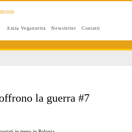
Aiuta Veganzetta
Newsletter
Contatti
an>
offrono la guerra #7