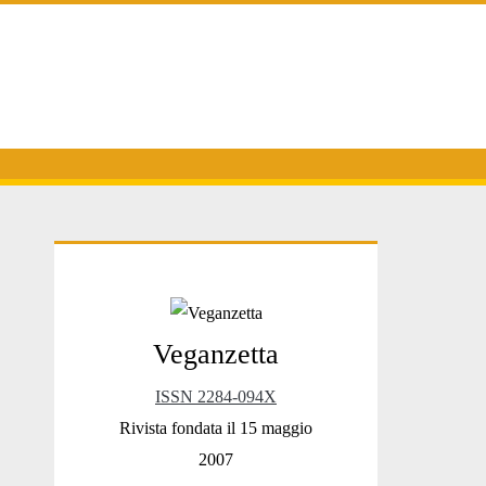
Primary
Veganzetta
Sidebar
ISSN 2284-094X
Rivista fondata il 15 maggio
2007