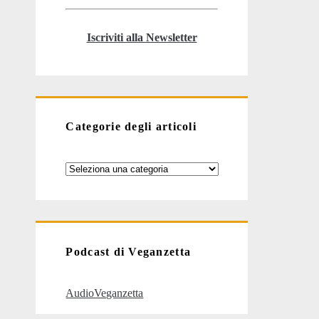
Iscriviti alla Newsletter
Categorie degli articoli
Categorie
degli
articoli
Podcast di Veganzetta
AudioVeganzetta