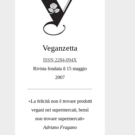
Sidebar
Veganzetta
ISSN 2284-094X
Rivista fondata il 15 maggio
2007
«La felicità non è trovare prodotti
vegani nei supermercati, bensì
non trovare supermercati»
Adriano Fragano