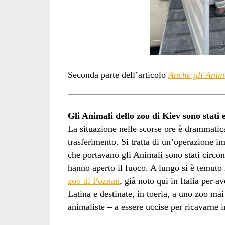
Seconda parte dell’articolo
Anche gli Anima
Gli Animali dello zoo di Kiev sono stati 
La situazione nelle scorse ore è drammatica
trasferimento. Si tratta di un’operazione i
che portavano gli Animali sono stati circond
hanno aperto il fuoco. A lungo si è temuto 
zoo di Poznan
, già noto qui in Italia per 
Latina e destinate, in toeria, a uno zoo ma
animaliste – a essere uccise per ricavarne i