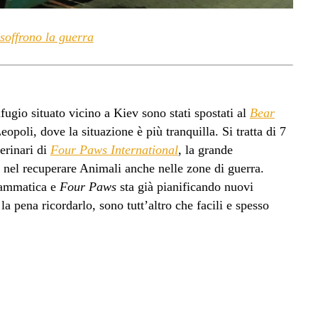
soffrono la guerra
ifugio situato vicino a Kiev sono stati spostati al
Bear
eopoli, dove la situazione è più tranquilla. Si tratta di 7
terinari di
Four Paws International
, la grande
a nel recuperare Animali anche nelle zone di guerra.
drammatica e
Four Paws
sta già pianificando nuovi
la pena ricordarlo, sono tutt’altro che facili e spesso