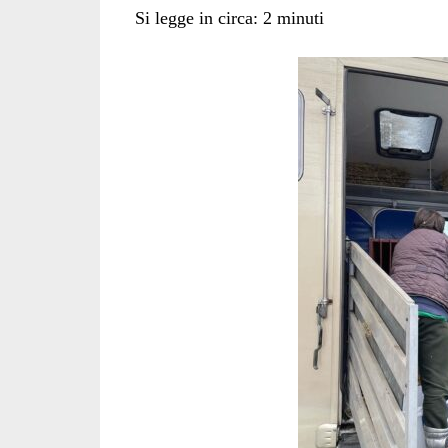
Si legge in circa:
2
minuti