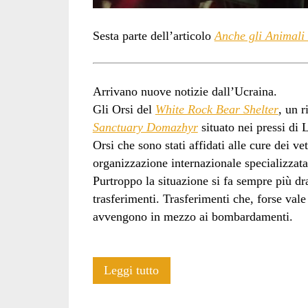
Sesta parte dell’articolo
Anche gli Animali 
Arrivano nuove notizie dall’Ucraina.
Gli Orsi del
White Rock Bear Shelter
, un r
Sanctuary Domazhyr
situato nei pressi di L
Orsi che sono stati affidati alle cure dei ve
organizzazione internazionale specializzat
Purtroppo la situazione si fa sempre più 
trasferimenti. Trasferimenti che, forse vale 
avvengono in mezzo ai bombardamenti.
Anche
Leggi tutto
gli