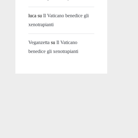
luca
su
Il Vaticano benedice gli
xenotrapianti
Veganzetta
su
Il Vaticano
benedice gli xenotrapianti