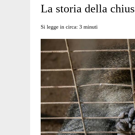
La storia della chiu
Si legge in circa:
3
minuti