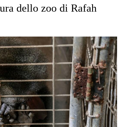
sura dello zoo di Rafah