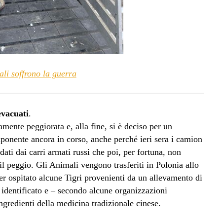
li soffrono la guerra
evacuati
.
mente peggiorata e, alla fine, si è deciso per un
mponente ancora in corso, anche perché ieri sera i camion
ati dai carri armati russi che poi, per fortuna, non
il peggio. Gli Animali vengono trasferiti in Polonia allo
aver ospitato alcune Tigri provenienti da un allevamento di
i identificato e – secondo alcune organizzazioni
ngredienti della medicina tradizionale cinese.