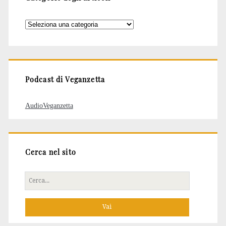
Categorie
degli
articoli
Podcast di Veganzetta
AudioVeganzetta
Cerca nel sito
Cerca
per: