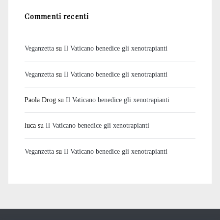
Commenti recenti
Veganzetta
su
Il Vaticano benedice gli xenotrapianti
Veganzetta
su
Il Vaticano benedice gli xenotrapianti
Paola Drog
su
Il Vaticano benedice gli xenotrapianti
luca
su
Il Vaticano benedice gli xenotrapianti
Veganzetta
su
Il Vaticano benedice gli xenotrapianti