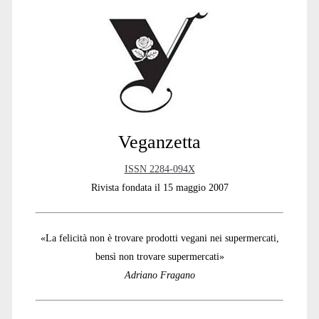
e
:
Sidebar
Veganzetta
ISSN 2284-094X
Rivista fondata il 15 maggio 2007
«La felicità non è trovare prodotti vegani nei supermercati,
bensì non trovare supermercati»
Adriano Fragano