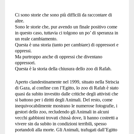
Ci sono storie che sono più difficili da raccontare di
altre.
Sono le storie che, pur avendo un finale positivo come
in questo caso, tuttavia ci tolgono un po’ di speranza in
un reale cambiamento.
Questa è una storia (tanto per cambiare) di oppressori e
oppressi.
Ma purtroppo anche di oppressi che diventano
oppressori.
Questa è la storia della chiusura dello zoo di Rafah.
Aperto clandestinamente nel 1999, situato nella Striscia
di Gaza, al confine con l’Egitto, lo zoo di Rafah è stato
quasi da subito investito dalle critiche degli attivisti che
si battono per i diritti degli Animali. Del resto, come
inequivocabilmente mostrano le numerose fotografie, i
gestori dello zoo, recludendo gli Animali in alcuni
vecchi gabbioni trovati chissà dove, li hanno costretti a
vivere sin da subito in condizioni terribili, spesso
portandoli alla morte. Gli Animali, trafugati dall’Egitto