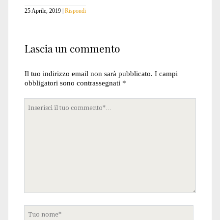
25 Aprile, 2019
Rispondi
Lascia un commento
Il tuo indirizzo email non sarà pubblicato.
I campi
obbligatori sono contrassegnati
*
Tuo
commento
Tuo
nome