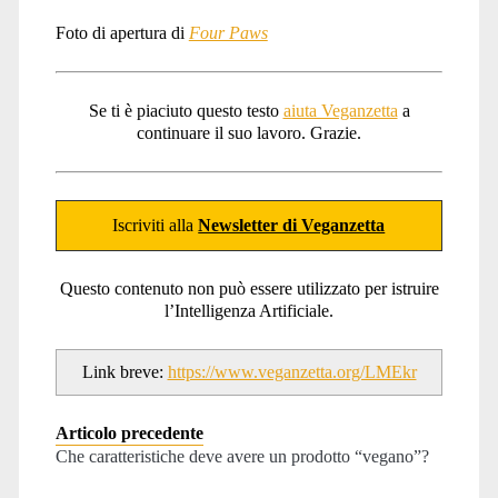
Foto di apertura di
Four Paws
Se ti è piaciuto questo testo
aiuta Veganzetta
a
continuare il suo lavoro. Grazie.
Iscriviti alla
Newsletter di Veganzetta
Questo contenuto non può essere utilizzato per istruire
l’Intelligenza Artificiale.
Link breve:
https://www.veganzetta.org/LMEkr
Articolo precedente
Che caratteristiche deve avere un prodotto “vegano”?