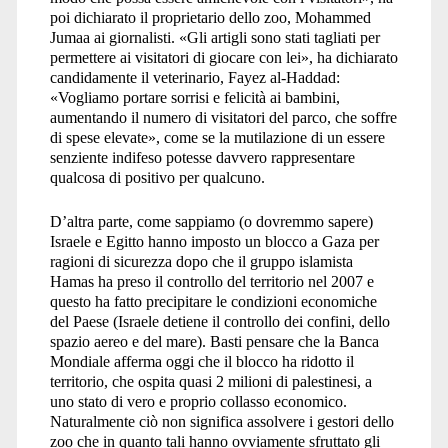
poi dichiarato il proprietario dello zoo, Mohammed
Jumaa ai giornalisti. «Gli artigli sono stati tagliati per
permettere ai visitatori di giocare con lei», ha dichiarato
candidamente il veterinario, Fayez al-Haddad:
«Vogliamo portare sorrisi e felicità ai bambini,
aumentando il numero di visitatori del parco, che soffre
di spese elevate», come se la mutilazione di un essere
senziente indifeso potesse davvero rappresentare
qualcosa di positivo per qualcuno.
D’altra parte, come sappiamo (o dovremmo sapere)
Israele e Egitto hanno imposto un blocco a Gaza per
ragioni di sicurezza dopo che il gruppo islamista
Hamas ha preso il controllo del territorio nel 2007 e
questo ha fatto precipitare le condizioni economiche
del Paese (Israele detiene il controllo dei confini, dello
spazio aereo e del mare). Basti pensare che la Banca
Mondiale afferma oggi che il blocco ha ridotto il
territorio, che ospita quasi 2 milioni di palestinesi, a
uno stato di vero e proprio collasso economico.
Naturalmente ciò non significa assolvere i gestori dello
zoo che in quanto tali hanno ovviamente sfruttato gli