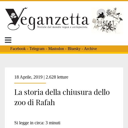
Facebook
-
Telegram
-
Mastodon
-
Bluesky
-
Archive
18 Aprile, 2019 | 2.628 letture
La storia della chiusura dello
zoo di Rafah
Si legge in circa:
3
minuti