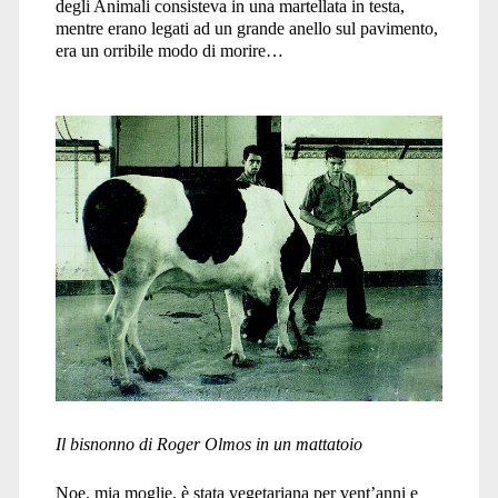
degli Animali consisteva in una martellata in testa,
mentre erano legati ad un grande anello sul pavimento,
era un orribile modo di morire…
Il bisnonno di Roger Olmos in un mattatoio
Noe, mia moglie, è stata vegetariana per vent’anni e