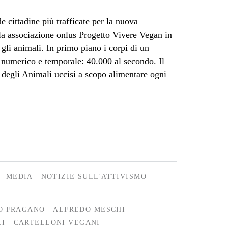
de cittadine più trafficate per la nuova
 associazione onlus Progetto Vivere Vegan in
li animali. In primo piano i corpi di un
numerico e temporale: 40.000 al secondo. Il
 degli Animali uccisi a scopo alimentare ogni
MEDIA
NOTIZIE SULL'ATTIVISMO
O FRAGANO
ALFREDO MESCHI
LI
CARTELLONI VEGANI