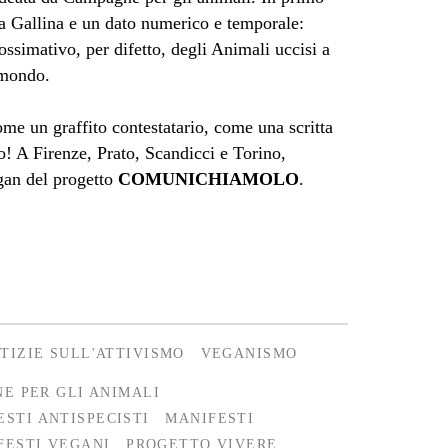
a Gallina e un dato numerico e temporale:
ossimativo, per difetto, degli Animali uccisi a
 mondo.
me un graffito contestatario, come una scritta
mo! A Firenze, Prato, Scandicci e Torino,
gan del progetto
COMUNICHIAMOLO
.
TIZIE SULL'ATTIVISMO
VEGANISMO
E PER GLI ANIMALI
ESTI ANTISPECISTI
MANIFESTI
FESTI VEGANI
PROGETTO VIVERE