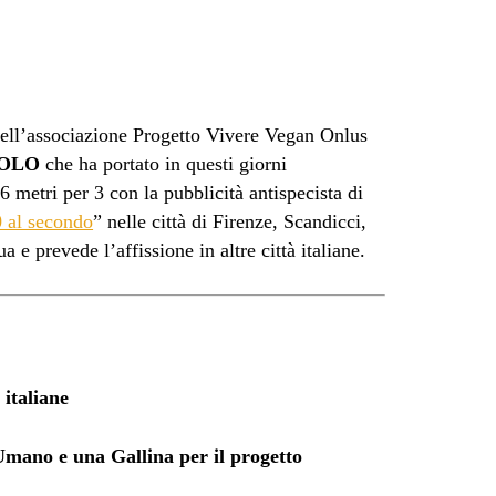
dell’associazione Progetto Vivere Vegan Onlus
OLO
che ha portato in questi giorni
 6 metri per 3 con la pubblicità antispecista di
 al secondo
” nelle città di Firenze, Scandicci,
a e prevede l’affissione in altre città italiane.
 italiane
Umano e una Gallina per il progetto