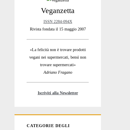
Veganzetta
Sidebar
ISSN 2284-094X
Rivista fondata il 15 maggio 2007
«La felicità non è trovare prodotti
vegani nei supermercati, bensì non
trovare supermercati»
Adriano Fragano
Iscriviti alla Newsletter
CATEGORIE DEGLI