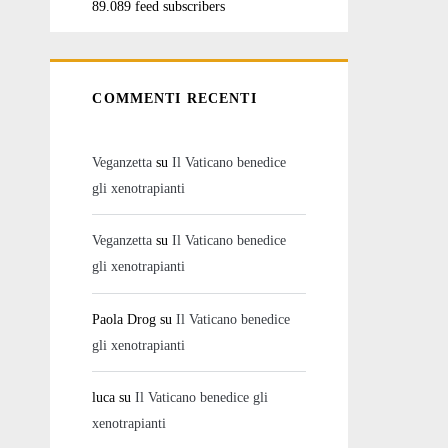
89.089 feed subscribers
COMMENTI RECENTI
Veganzetta
su
Il Vaticano benedice
gli xenotrapianti
Veganzetta
su
Il Vaticano benedice
gli xenotrapianti
Paola Drog
su
Il Vaticano benedice
gli xenotrapianti
luca
su
Il Vaticano benedice gli
xenotrapianti