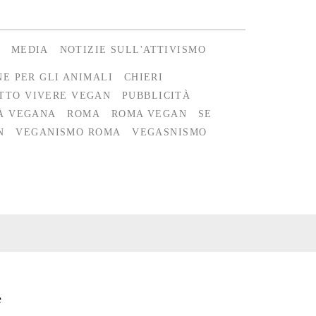
MEDIA
NOTIZIE SULL'ATTIVISMO
E PER GLI ANIMALI
CHIERI
TTO VIVERE VEGAN
PUBBLICITÀ
À VEGANA
ROMA
ROMA VEGAN
SE
N
VEGANISMO ROMA
VEGASNISMO
e