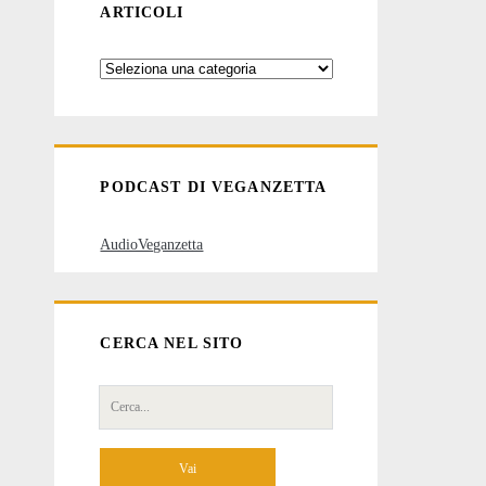
ARTICOLI
Categorie
degli
articoli
PODCAST DI VEGANZETTA
AudioVeganzetta
CERCA NEL SITO
Cerca
per: