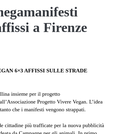
megamanifesti
affissi a Firenze
EGAN 6×3 AFFISSI SULLE STRADE
ina insieme per il progetto
all’Associazione Progetto Vivere Vegan. L’idea
 tanto che i manifesti vengono strappati.
de cittadine più trafficate per la nuova pubblicità
ideata da Campagne per gli animali. In primo