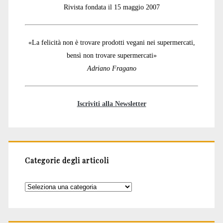
Rivista fondata il 15 maggio 2007
«La felicità non è trovare prodotti vegani nei supermercati,
bensì non trovare supermercati»
Adriano Fragano
Iscriviti alla Newsletter
Categorie degli articoli
Categorie
degli
articoli