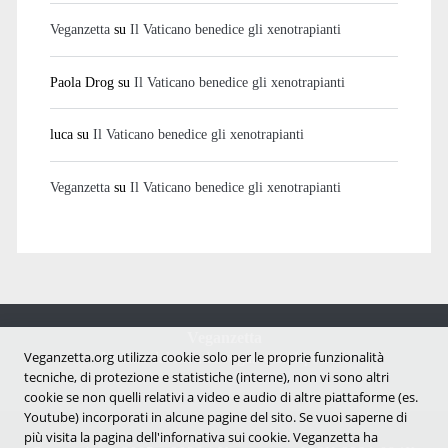
Veganzetta
su
Il Vaticano benedice gli xenotrapianti
Paola Drog
su
Il Vaticano benedice gli xenotrapianti
luca
su
Il Vaticano benedice gli xenotrapianti
Veganzetta
su
Il Vaticano benedice gli xenotrapianti
Veganzetta
Veganzetta.org utilizza cookie solo per le proprie funzionalità
Notizie dal mondo vegan e antispecista
tecniche, di protezione e statistiche (interne), non vi sono altri
cookie se non quelli relativi a video e audio di altre piattaforme (es.
Youtube) incorporati in alcune pagine del sito. Se vuoi saperne di
più visita la pagina dell'infornativa sui cookie. Veganzetta ha