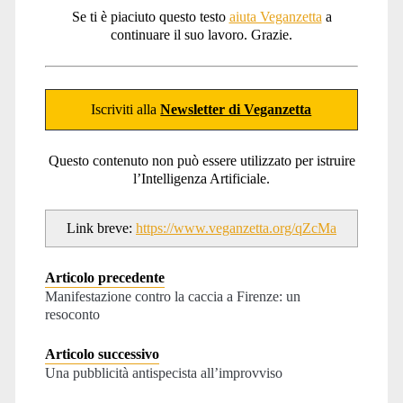
Se ti è piaciuto questo testo
aiuta Veganzetta
a
continuare il suo lavoro. Grazie.
Iscriviti alla
Newsletter di Veganzetta
Questo contenuto non può essere utilizzato per istruire
l’Intelligenza Artificiale.
Link breve:
https://www.veganzetta.org/qZcMa
Articolo precedente
Manifestazione contro la caccia a Firenze: un
resoconto
Articolo successivo
Una pubblicità antispecista all’improvviso