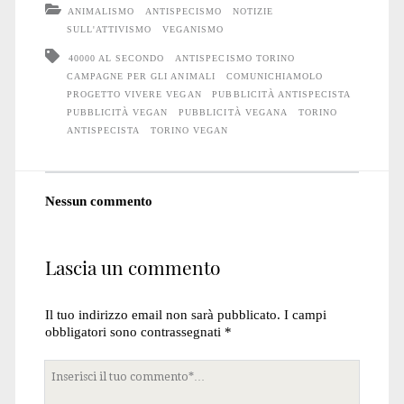
ANIMALISMO
ANTISPECISMO
NOTIZIE
SULL'ATTIVISMO
VEGANISMO
40000 AL SECONDO
ANTISPECISMO TORINO
CAMPAGNE PER GLI ANIMALI
COMUNICHIAMOLO
PROGETTO VIVERE VEGAN
PUBBLICITÀ ANTISPECISTA
PUBBLICITÀ VEGAN
PUBBLICITÀ VEGANA
TORINO
ANTISPECISTA
TORINO VEGAN
Nessun commento
Lascia un commento
Il tuo indirizzo email non sarà pubblicato.
I campi
obbligatori sono contrassegnati
*
Tuo
commento