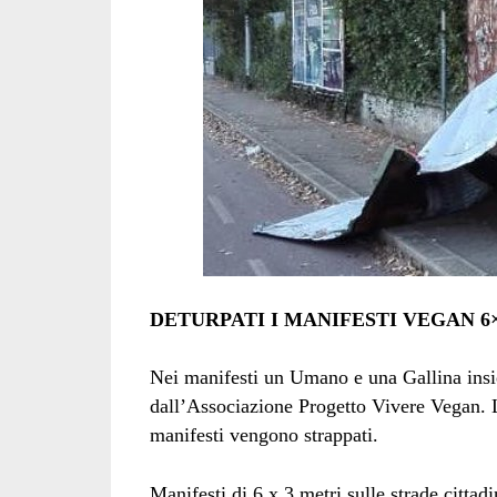
DETURPATI I MANIFESTI VEGAN 6
Nei manifesti un Umano e una Gallina insi
dall’Associazione Progetto Vivere Vegan. L’
manifesti vengono strappati.
Manifesti di 6 x 3 metri sulle strade cittadi