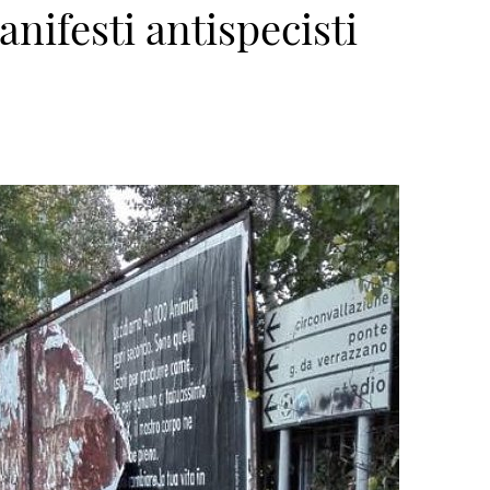
nifesti antispecisti