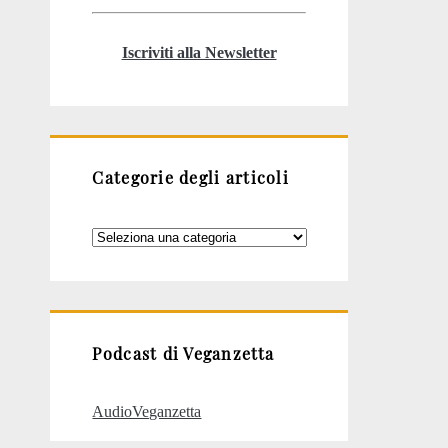
Iscriviti alla Newsletter
Categorie degli articoli
Categorie
degli
articoli
Podcast di Veganzetta
AudioVeganzetta