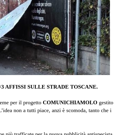
×3 AFFISSI SULLE STRADE TOSCANE.
eme per il progetto
COMUNICHIAMOLO
gestito
idea non a tutti piace, anzi è scomoda, tanto che i
ne più trafficate per la nuova pubblicità antispecista