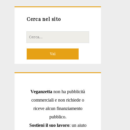
Cerca nel sito
Cerca
per:
Veganzetta
non ha pubblicità
commerciali e non richiede o
riceve alcun finanziamento
pubblico.
Sostieni il suo lavoro
: un aiuto