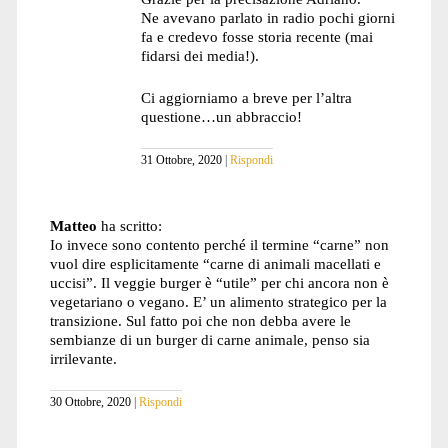
Ne avevano parlato in radio pochi giorni
fa e credevo fosse storia recente (mai
fidarsi dei media!).
Ci aggiorniamo a breve per l’altra
questione…un abbraccio!
31 Ottobre, 2020
Rispondi
Matteo
ha scritto:
Io invece sono contento perché il termine “carne” non
vuol dire esplicitamente “carne di animali macellati e
uccisi”. Il veggie burger è “utile” per chi ancora non è
vegetariano o vegano. E’ un alimento strategico per la
transizione. Sul fatto poi che non debba avere le
sembianze di un burger di carne animale, penso sia
irrilevante.
30 Ottobre, 2020
Rispondi