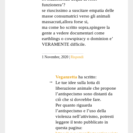
funzionera’?
se riuscissimo a suscitare empatia delle
masse consumatrici verso gli animali
massacrati,allora forse si,
ma come ho scritto sopra,spingere la
gente a vedere documentari come
earthlings o cowspiracy o dominion e’
VERAMENTE difficile.
1 Novembre, 2020
Rispondi
Veganzetta
ha scritto:
Le tue idee sulla lotta di
liberazione animale che propone
l’antispecismo sono distanti da
ciò che si dovrebbe fare.
Per quanto riguarda
l’antispecismo e l’uso della
violenza nell’attivismo, potresti
leggere il testo pubblicato in
questa pagina: