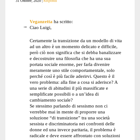
31 Ottobre, 2020
Rispondi
Veganzetta
ha scritto:
Ciao Luigi,
Certamente la transizione da un modello di vita
ad un altro è un momento delicato e difficile,
però ciò non significa che si debba banalizzare
e decostruire una filosofia che ha una sua
portata sociale enorme, per farla divenire
meramente uno stile comportamentale, solo
perché così è più facile aderirvi. Questo è il
vero problema: alla fine a cosa si aderisce? A
una serie di abitudini il più massificate e
semplificate possibili o a un’idea di
cambiamento sociale?
Se stessimo parlando di sessismo non ci
verrebbe mai in mente di proporre una
soluzione “di transizione” tra una società
sessista e discriminatoria nei confronti delle
donne ed una invece paritaria, il problema è
radicale e deve essere affrontato con soluzioni