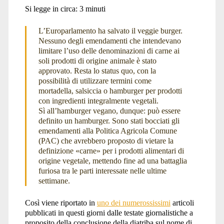
Si legge in circa:
3
minuti
L’Europarlamento ha salvato il veggie burger.
Nessuno degli emendamenti che intendevano
limitare l’uso delle denominazioni di carne ai
soli prodotti di origine animale è stato
approvato. Resta lo status quo, con la
possibilità di utilizzare termini come
mortadella, salsiccia o hamburger per prodotti
con ingredienti integralmente vegetali.
Sì all’hamburger vegano, dunque: può essere
definito un hamburger. Sono stati bocciati gli
emendamenti alla Politica Agricola Comune
(PAC) che avrebbero proposto di vietare la
definizione «carne» per i prodotti alimentari di
origine vegetale, mettendo fine ad una battaglia
furiosa tra le parti interessate nelle ultime
settimane.
Così viene riportato in
uno dei numerossissimi
articoli
pubblicati in questi giorni dalle testate giornalistiche a
proposito della conclusione della diatriba sul nome di