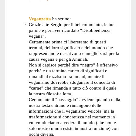
Veganzetta
ha scritto:
Grazie a te Sergio per il bel commento, le tue
parole e per aver ricordato “Disobbedienza
vegana”.
Certamente prima ci libereremo di questi
termini, del loro significato e del mondo che
rappresentano e descrivono e meglio sarà per la
causa vegana e per gli Animali.
Non si capisce perché dire “negro” è offensivo
perché è un termine carico di significati e
rimandi al razzismo tra umani, mentre il
veganismo dovrebbe sdoganare il concetto di
“carne” che rimanda a tutto ciò contro il quale
la nostra filosofia lotta.
Certamente il “passaggio” avviene quando nella
nostra testa entrano e rimangono delle
informazioni che il veganismo veicola, ma la
trasformazione si concretizza nel momento in
cui cominciamo a vedere il mondo (che non è
solo nostro o non esiste in nostra funzione) con
occhi diversi.