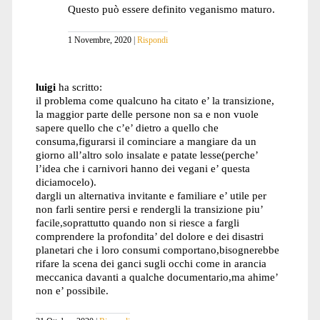
Questo può essere definito veganismo maturo.
1 Novembre, 2020
Rispondi
luigi
ha scritto:
il problema come qualcuno ha citato e’ la transizione,
la maggior parte delle persone non sa e non vuole
sapere quello che c’e’ dietro a quello che
consuma,figurarsi il cominciare a mangiare da un
giorno all’altro solo insalate e patate lesse(perche’
l’idea che i carnivori hanno dei vegani e’ questa
diciamocelo).
dargli un alternativa invitante e familiare e’ utile per
non farli sentire persi e rendergli la transizione piu’
facile,soprattutto quando non si riesce a fargli
comprendere la profondita’ del dolore e dei disastri
planetari che i loro consumi comportano,bisognerebbe
rifare la scena dei ganci sugli occhi come in arancia
meccanica davanti a qualche documentario,ma ahime’
non e’ possibile.