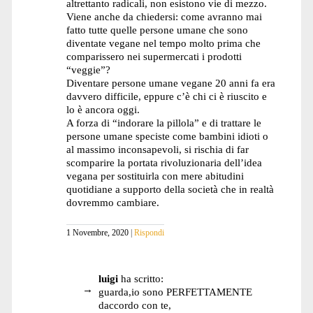
altrettanto radicali, non esistono vie di mezzo.
Viene anche da chiedersi: come avranno mai
fatto tutte quelle persone umane che sono
diventate vegane nel tempo molto prima che
comparissero nei supermercati i prodotti
“veggie”?
Diventare persone umane vegane 20 anni fa era
davvero difficile, eppure c’è chi ci è riuscito e
lo è ancora oggi.
A forza di “indorare la pillola” e di trattare le
persone umane speciste come bambini idioti o
al massimo inconsapevoli, si rischia di far
scomparire la portata rivoluzionaria dell’idea
vegana per sostituirla con mere abitudini
quotidiane a supporto della società che in realtà
dovremmo cambiare.
1 Novembre, 2020
Rispondi
luigi
ha scritto:
guarda,io sono PERFETTAMENTE
daccordo con te,