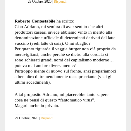
29 Ottobre, 2020
Rispondi
Roberto Contestabile
ha scritto:
Ciao Adriano, mi sembra di aver sentito che altri
produttori caseari invece abbiamo vinto in merito alla
denominazione ufficiale di determinati derivati del latte
vaccino (vedi latte di soia). O mi sbaglio?
Per quanto riguarda il veggie burger non c’è proprio da
meravigliarsi, anche perché se dietro alla cordata si
sono schierati grandi nomi del capitalismo moderno…
poteva mai andare diversamente?
Purtroppo niente di nuovo sul fronte, anzi prepariamoci
a ben altro di tremendamente raccapricciante (visti gli
ultimi accadimenti).
A tal proposito Adriano, mi piacerebbe tanto sapere
cosa ne pensi di questo “fantomatico virus”.
Magari anche in privato.
29 Ottobre, 2020
Rispondi