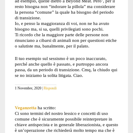
ad esempio, quelle dietro a Beyond Meat. Pero’, per il
resto bisogna non “indorare la pillola” ma considerare
la persona “comune” la quale ha bisogno del periodo
di transizione.
Io, e penso la maggioranza di voi, non ne ha avuto
bisogno ma, si sa, quelli privilegiati sono pochi.
Ti ricordo che la maggiore parte delle persone non
rinunciano a cibarsi di animali non per questioni etiche
o salutiste ma, banalmente, per il palato.
Il tuo esempio sul sessismo è un poco inaccurato,
perché anche quello è passato, e purtroppo ancora
passa, da un periodo di transizione. Cmq, la chiudo qui
se no iniziamo la solita litigata. Ciao.
1 Novembre, 2020
Rispondi
Veganzetta
ha scritto:
Ci sono termini del nostro lessico e concetti di uso
comune che è sicuramente possibile reinterpretare in
chiave antispecista e in generale liberazionista, e questo
è un’operazione che richiederà molto tempo ma che è