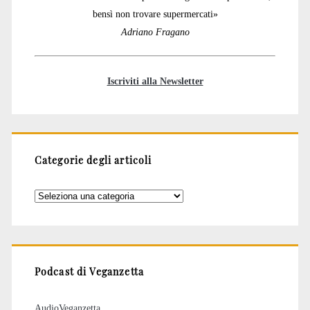
bensì non trovare supermercati»
Adriano Fragano
Iscriviti alla Newsletter
Categorie degli articoli
Categorie
degli
articoli
Podcast di Veganzetta
AudioVeganzetta