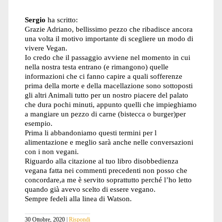
Sergio
ha scritto:
Grazie Adriano, bellissimo pezzo che ribadisce ancora
una volta il motivo importante di scegliere un modo di
vivere Vegan.
Io credo che il passaggio avviene nel momento in cui
nella nostra testa entrano (e rimangono) quelle
informazioni che ci fanno capire a quali sofferenze
prima della morte e della macellazione sono sottoposti
gli altri Animali tutto per un nostro piacere del palato
che dura pochi minuti, appunto quelli che impieghiamo
a mangiare un pezzo di carne (bistecca o burger)per
esempio.
Prima li abbandoniamo questi termini per l
alimentazione e meglio sarà anche nelle conversazioni
con i non vegani.
Riguardo alla citazione al tuo libro disobbedienza
vegana fatta nei commenti precedenti non posso che
concordare,a me è servito soprattutto perché l’ho letto
quando già avevo scelto di essere vegano.
Sempre fedeli alla linea di Watson.
30 Ottobre, 2020
Rispondi