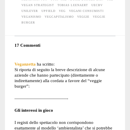
VEGAN STRATEGIST
TOBIAS LEENAERT
UECBV
UNILEVER
UPFIELD
VEG
VEGANI CONSUMISTI
VEGANISMO
VEGCAPITALISMO
VEGGIE
VEGGIE
BURGER
17 Commenti
Veganzetta
ha scritto:
Si riporta di seguito la breve descrizione di alcune
aziende che hanno partecipato (direttamente o
indirettamente) alla cordata a favore del “veggie
burger”:
————————————-
Gli interessi in gioco
I registi dello spettacolo non corrispondono
esattamente al modello ‘ambientalista’ che si potrebbe