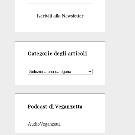
Iscriviti alla Newsletter
Categorie degli articoli
Categorie
degli
articoli
Podcast di Veganzetta
AudioVeganzetta