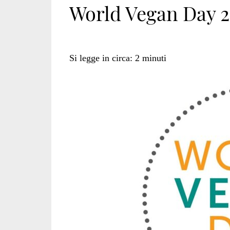
World Vegan Day 
Si legge in circa:
2
minuti