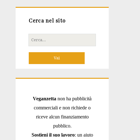
Cerca nel sito
Cerca
per:
Veganzetta
non ha pubblicità
commerciali e non richiede o
riceve alcun finanziamento
pubblico.
Sostieni il suo lavoro
: un aiuto