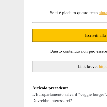
Se ti è piaciuto questo testo
aiut
Iscriviti alla
Questo contenuto non può essere ut
Link breve:
http
Articolo precedente
L’Europarlamento salva il “veggie burger”
Dovrebbe interessarci?