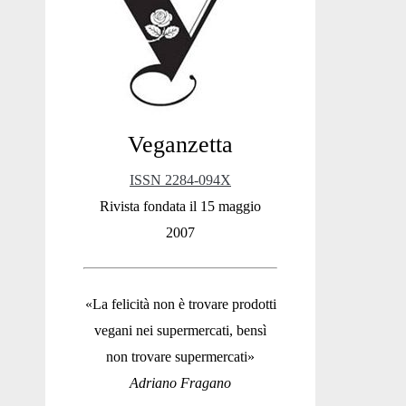
Sidebar
Veganzetta
ISSN 2284-094X
Rivista fondata il 15 maggio
2007
«La felicità non è trovare prodotti
vegani nei supermercati, bensì
non trovare supermercati»
Adriano Fragano