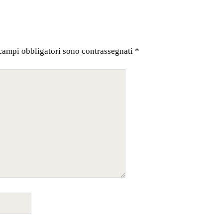
 campi obbligatori sono contrassegnati
*