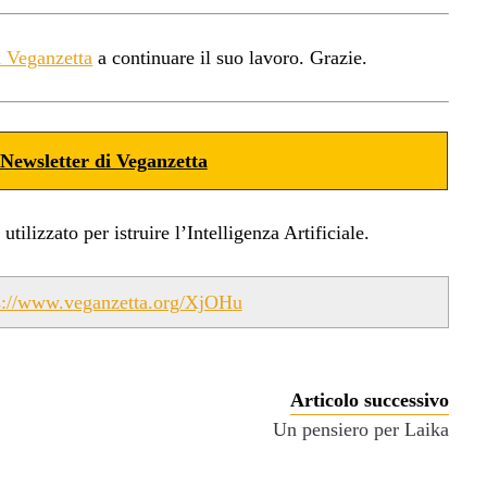
a Veganzetta
a continuare il suo lavoro. Grazie.
Newsletter di Veganzetta
ilizzato per istruire l’Intelligenza Artificiale.
s://www.veganzetta.org/XjOHu
Articolo successivo
.
Un pensiero per Laika