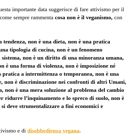
sta importante data suggerisce di fare attivismo per il
 e come sempre rammenta
cosa non è il veganismo,
con
 tendenza, non è una dieta, non è una pratica
 è una tipologia di cucina, non è un fenomeno
l sistema, non è un diritto di una minoranza umana,
on è una forma di violenza, non è imposizione né
a pratica a intermittenza o temporanea, non è una
 non è discriminazione nei confronti di altri Umani,
ica, non è una mera soluzione al problema del cambio
er ridurre l’inquinamento e lo spreco di suolo, non è
 si deve strumentalizzare a fini economici e
ttivismo e di
disobbedienza vegana
.