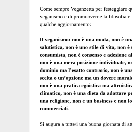
Come sempre Veganzetta per festeggiare que
veganismo e di promuoverne la filosofia
qualche aggiornamento:
Il veganismo:
non è una moda, non è una
salutistica, non è uno stile di vita, non
consumista, non è consenso e adesione a
non è una mera posizione individuale, n
dominio ma l’esatto contrario, non è un
scelta o un’opzione ma un dovere morale,
non è una pratica egoistica ma altruist
climatico, non è una dieta da adottare p
una religione, non è un business e non lo
commerciali
.
Si augura a tutte/i una buona giornata di a