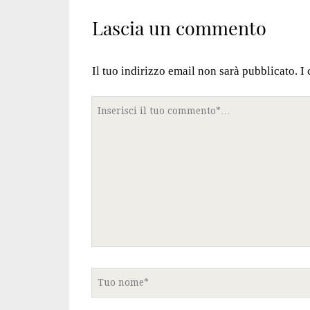
Lascia un commento
Il tuo indirizzo email non sarà pubblicato.
I
Tuo
commento
Tuo
nome