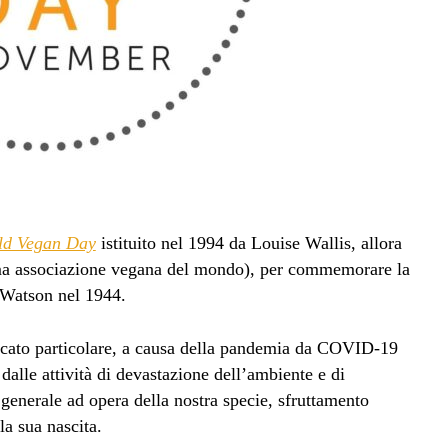
ld Vegan Day
istituito nel 1994 da Louise Wallis, allora
ma associazione vegana del mondo), per commemorare la
 Watson nel 1944.
icato particolare, a causa della pandemia da COVID-19
dalle attività di devastazione dell’ambiente e di
 generale ad opera della nostra specie, sfruttamento
la sua nascita.