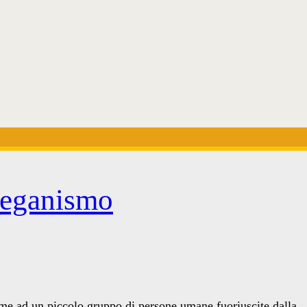
veganismo
me ad un piccolo gruppo di persone umane fuoriuscite dalla