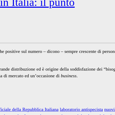
 Italia: il punto
che positive sul numero – dicono – sempre crescente di perso
rande distribuzione ed è origine della soddisfazione dei “biso
etta di mercato ed un’occasione di
business
.
iciale della Repubblica Italiana
laboratorio antispecista
nuovi