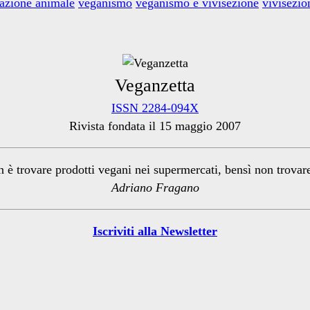
azione animale
veganismo
veganismo e vivisezione
vivisezion
Veganzetta
ISSN 2284-094X
Rivista fondata il 15 maggio 2007
n è trovare prodotti vegani nei supermercati, bensì non trova
Adriano Fragano
Iscriviti alla Newsletter