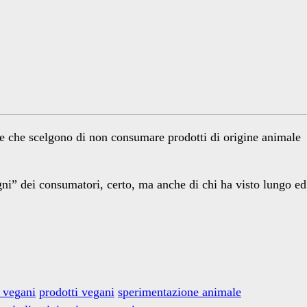
ne che scelgono di non consumare prodotti di origine animale
gni” dei consumatori, certo, ma anche di chi ha visto lungo ed
 vegani
prodotti vegani
sperimentazione animale