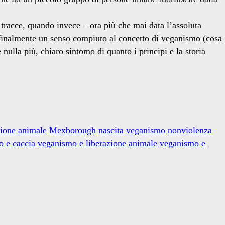
tracce, quando invece – ora più che mai data l’assoluta
e finalmente un senso compiuto al concetto di veganismo (cosa
nulla più, chiaro sintomo di quanto i principi e la storia
zione animale
Mexborough
nascita veganismo
nonviolenza
 e caccia
veganismo e liberazione animale
veganismo e