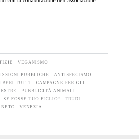
idui con la collaborazione dell’associazione
TIZIE
VEGANISMO
ISSIONI PUBBLICHE
ANTISPECISMO
IBERI TUTTI
CAMPAGNE PER GLI
ESTRE
PUBBLICITÀ ANIMALI
SE FOSSE TUO FIGLIO?
TRUDI
ENETO
VENEZIA