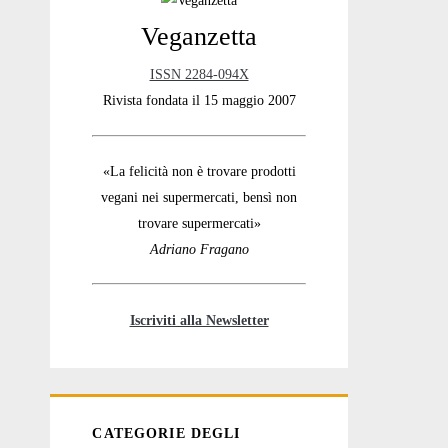
Veganzetta
Sidebar
ISSN 2284-094X
Rivista fondata il 15 maggio 2007
«La felicità non è trovare prodotti
vegani nei supermercati, bensì non
trovare supermercati»
Adriano Fragano
Iscriviti alla Newsletter
CATEGORIE DEGLI