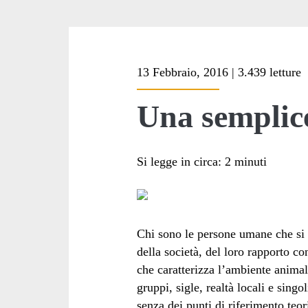
13 Febbraio, 2016 | 3.439 letture
Una semplic
Si legge in circa:
2
minuti
Chi sono le persone umane che si 
della società, del loro rapporto co
che caratterizza l’ambiente animal
gruppi, sigle, realtà locali e sing
senza dei punti di riferimento teor