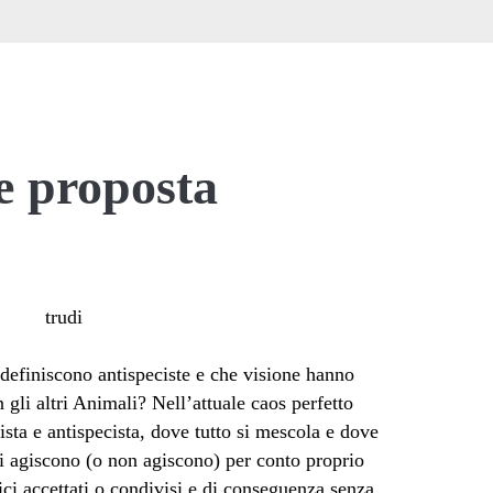
e proposta
definiscono antispeciste e che visione hanno
n gli altri Animali? Nell’attuale caos perfetto
ista e antispecista, dove tutto si mescola e dove
oli agiscono (o non agiscono) per conto proprio
ici accettati o condivisi e di conseguenza senza