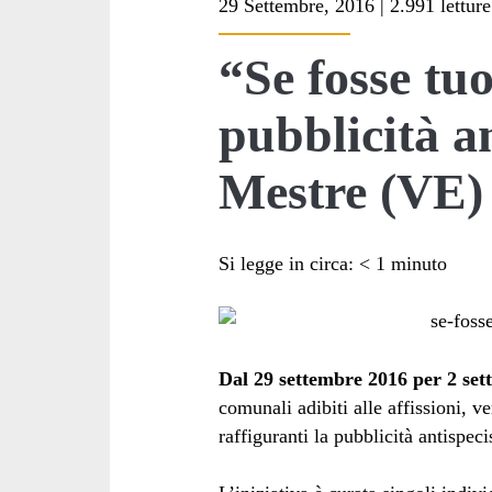
29 Settembre, 2016 | 2.991 letture
<span>trudi
“Se fosse tuo
brandle</span>
pubblicità an
Mestre (VE)
Si legge in circa:
< 1
minuto
Dal 29 settembre 2016 per 2 set
comunali adibiti alle affissioni, 
raffiguranti la pubblicità antispeci