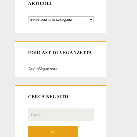
ARTICOLI
Categorie
degli
articoli
PODCAST DI VEGANZETTA
AudioVeganzetta
CERCA NEL SITO
Cerca
per: