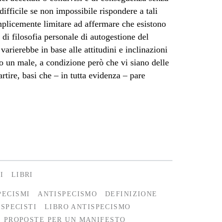
ifficile se non impossibile rispondere a tali
plicemente limitare ad affermare che esistono
 di filosofia personale di autogestione del
varierebbe in base alle attitudini e inclinazioni
to un male, a condizione però che vi siano delle
rtire, basi che – in tutta evidenza – pare
I
LIBRI
PECISMI
ANTISPECISMO
DEFINIZIONE
ISPECISTI
LIBRO ANTISPECISMO
PROPOSTE PER UN MANIFESTO