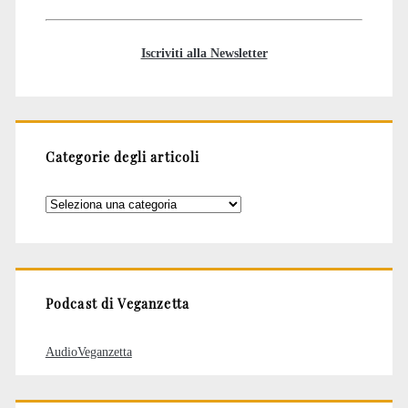
Iscriviti alla Newsletter
Categorie degli articoli
Categorie
degli
articoli
Podcast di Veganzetta
AudioVeganzetta