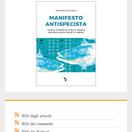
RSS degli articoli
RSS dei commenti
RSS dei Podcast