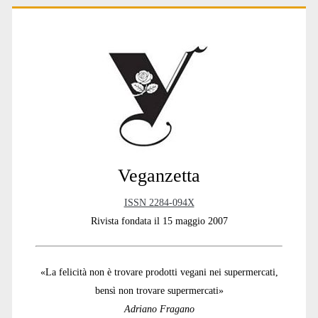
Primary
Sidebar
Veganzetta
ISSN 2284-094X
Rivista fondata il 15 maggio 2007
«La felicità non è trovare prodotti vegani nei supermercati,
bensì non trovare supermercati»
Adriano Fragano