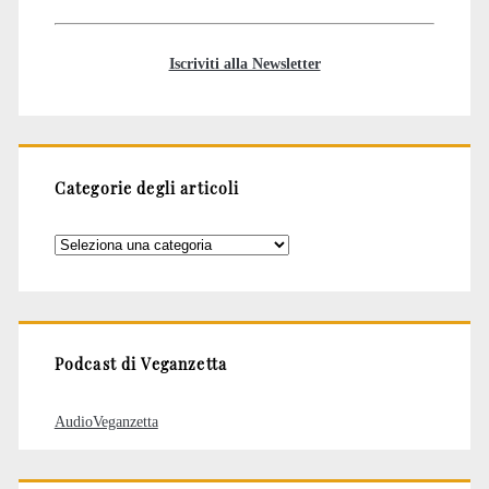
Iscriviti alla Newsletter
Categorie degli articoli
Categorie
degli
articoli
Podcast di Veganzetta
AudioVeganzetta