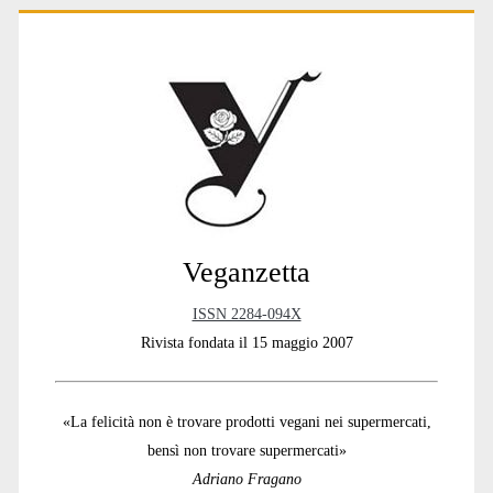
Primary
Sidebar
Veganzetta
ISSN 2284-094X
Rivista fondata il 15 maggio 2007
«La felicità non è trovare prodotti vegani nei supermercati,
bensì non trovare supermercati»
Adriano Fragano