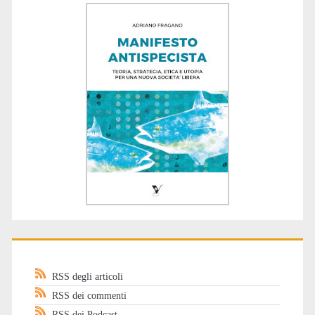
RSS degli articoli
RSS dei commenti
RSS dei Podcast