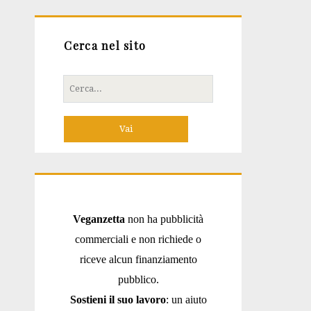
Cerca nel sito
Cerca
per:
Veganzetta
non ha pubblicità
commerciali e non richiede o
riceve alcun finanziamento
pubblico.
Sostieni il suo lavoro
: un aiuto