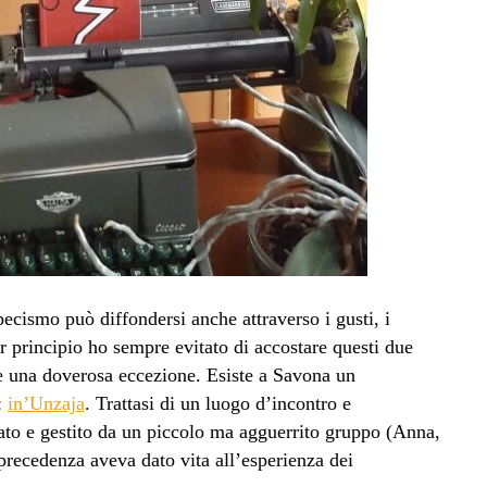
specismo può diffondersi anche attraverso i gusti, i
er principio ho sempre evitato di accostare questi due
e una doverosa eccezione. Esiste a Savona un
:
in’Unzaja
. Trattasi di un luogo d’incontro e
dato e gestito da un piccolo ma agguerrito gruppo (Anna,
precedenza aveva dato vita all’esperienza dei