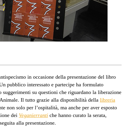
ntispecismo in occasione della presentazione del libro
 Un pubblico interessato e partecipe ha formulato
 suggerimenti su questioni che riguardano la liberazione
imale. Il tutto grazie alla disponibilità della
libreria
te non solo per l’ospitalità, ma anche per aver esposto
zione dei
Veganierranti
che hanno curato la serata,
seguita alla presentazione.