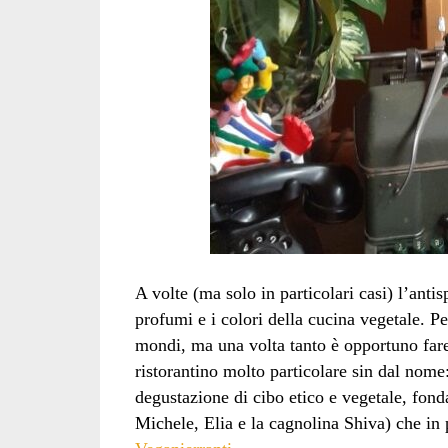
A volte (ma solo in particolari casi) l’anti
profumi e i colori della cucina vegetale. P
mondi, ma una volta tanto è opportuno far
ristorantino molto particolare sin dal nome
degustazione di cibo etico e vegetale, fon
Michele, Elia e la cagnolina Shiva) che in 