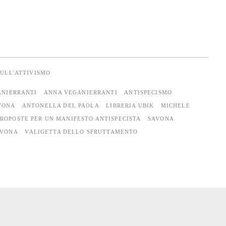
SULL'ATTIVISMO
ANIERRANTI
ANNA VEGANIERRANTI
ANTISPECISMO
VONA
ANTONELLA DEL PAOLA
LIBRERIA UBIK
MICHELE
PROPOSTE PER UN MANIFESTO ANTISPECISTA
SAVONA
AVONA
VALIGETTA DELLO SFRUTTAMENTO