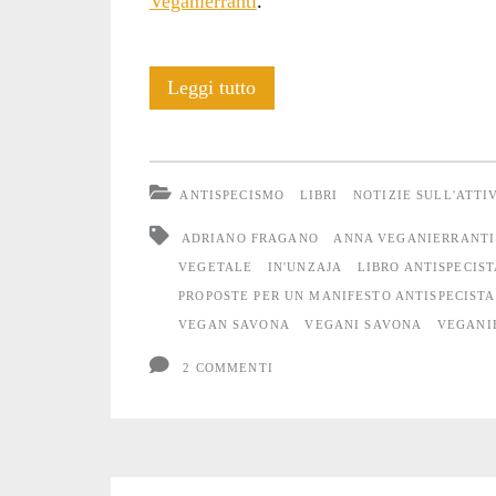
Veganierranti
.
Pane
Leggi tutto
e
antispecismo
ANTISPECISMO
LIBRI
NOTIZIE SULL'ATTI
ADRIANO FRAGANO
ANNA VEGANIERRANTI
VEGETALE
IN'UNZAJA
LIBRO ANTISPECIST
PROPOSTE PER UN MANIFESTO ANTISPECISTA
VEGAN SAVONA
VEGANI SAVONA
VEGANI
2 COMMENTI