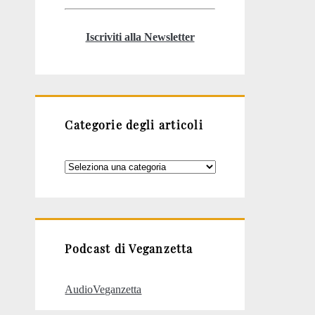
Iscriviti alla Newsletter
Categorie degli articoli
Categorie
degli
articoli
Podcast di Veganzetta
AudioVeganzetta