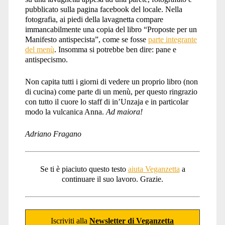
pubblicato sulla pagina facebook del locale. Nella
fotografia, ai piedi della lavagnetta compare
immancabilmente una copia del libro “Proposte per un
Manifesto antispecista”, come se fosse
parte integrante
del menù
. Insomma si potrebbe ben dire: pane e
antispecismo.
Non capita tutti i giorni di vedere un proprio libro (non
di cucina) come parte di un menù, per questo ringrazio
con tutto il cuore lo staff di in’Unzaja e in particolar
modo la vulcanica Anna.
Ad maiora!
Adriano Fragano
Se ti è piaciuto questo testo
aiuta Veganzetta
a
continuare il suo lavoro. Grazie.
Iscriviti alla
Newsletter di Veganzetta