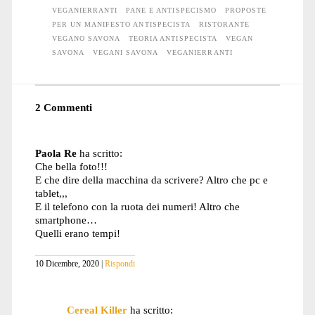
VEGANIERRANTI
PANE E ANTISPECISMO
PROPOSTE
PER UN MANIFESTO ANTISPECISTA
RISTORANTE
VEGANO SAVONA
TEORIA ANTISPECISTA
VEGAN
SAVONA
VEGANI SAVONA
VEGANIERRANTI
2 Commenti
Paola Re
ha scritto:
Che bella foto!!!
E che dire della macchina da scrivere? Altro che pc e
tablet,,,
E il telefono con la ruota dei numeri! Altro che
smartphone…
Quelli erano tempi!
10 Dicembre, 2020
Rispondi
Cereal Killer
ha scritto: