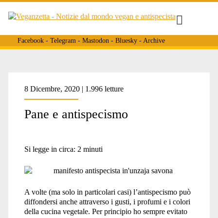
Facebook
-
Telegram
-
Mastodon
-
Bluesky
-
Archive
8 Dicembre, 2020 | 1.996 letture
Pane e antispecismo
Si legge in circa:
2
minuti
A volte (ma solo in particolari casi) l’antispecismo può
diffondersi anche attraverso i gusti, i profumi e i colori
della cucina vegetale. Per principio ho sempre evitato