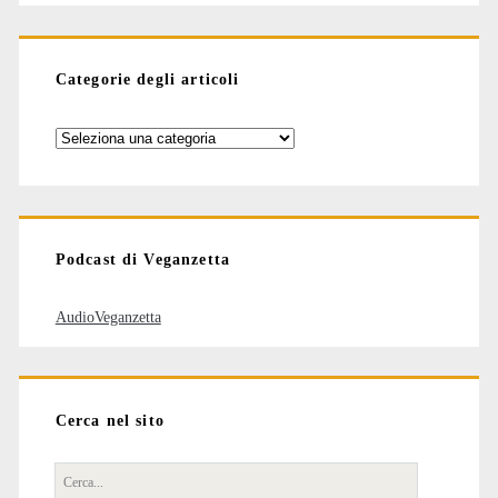
Categorie degli articoli
Categorie
degli
articoli
Podcast di Veganzetta
AudioVeganzetta
Cerca nel sito
Cerca