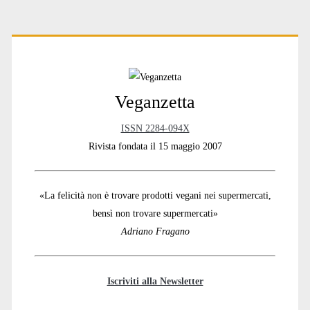
Primary
Sidebar
Veganzetta
ISSN 2284-094X
Rivista fondata il 15 maggio 2007
«La felicità non è trovare prodotti vegani nei supermercati,
bensì non trovare supermercati»
Adriano Fragano
Iscriviti alla Newsletter