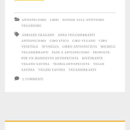
e
antispecismo
ANTISPECISMO
LIBRI
NOTIZIE SULL'ATTIVISMO
VEGANISMO
ADRIANO FRAGANO
ANNA VEGANIERRANTI
ANTISPECISMO
CIBO ETICO
CIBO VEGANO
CIBO
VEGETALE
IN'UNZAJA
LIBRO ANTISPECISTA
MICHELE
VEGANIERRANTI
PANE E ANTISPECISMO
PROPOSTE
PER UN MANIFESTO ANTISPECISTA
RISTORANTE
VEGANO SAVONA
TEORIA ANTISPECISTA
VEGAN
SAVONA
VEGANI SAVONA
VEGANIERRANTI
2 COMMENTI
Primary