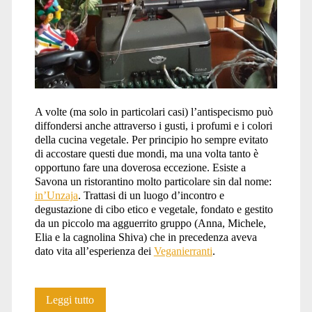
A volte (ma solo in particolari casi) l’antispecismo può
diffondersi anche attraverso i gusti, i profumi e i colori
della cucina vegetale. Per principio ho sempre evitato
di accostare questi due mondi, ma una volta tanto è
opportuno fare una doverosa eccezione. Esiste a
Savona un ristorantino molto particolare sin dal nome:
in’Unzaja
. Trattasi di un luogo d’incontro e
degustazione di cibo etico e vegetale, fondato e gestito
da un piccolo ma agguerrito gruppo (Anna, Michele,
Elia e la cagnolina Shiva) che in precedenza aveva
dato vita all’esperienza dei
Veganierranti
.
Pane
Leggi tutto