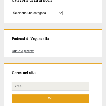
Categorie degli articoli
Categorie
degli
articoli
Podcast di Veganzetta
AudioVeganzetta
Cerca nel sito
Cerca
per: