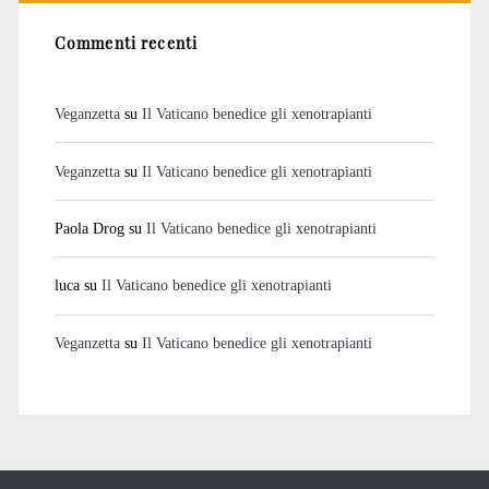
Commenti recenti
Veganzetta
su
Il Vaticano benedice gli xenotrapianti
Veganzetta
su
Il Vaticano benedice gli xenotrapianti
Paola Drog
su
Il Vaticano benedice gli xenotrapianti
luca
su
Il Vaticano benedice gli xenotrapianti
Veganzetta
su
Il Vaticano benedice gli xenotrapianti