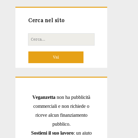
Cerca nel sito
Cerca
per:
Veganzetta
non ha pubblicità
commerciali e non richiede o
riceve alcun finanziamento
pubblico.
Sostieni il suo lavoro
: un aiuto