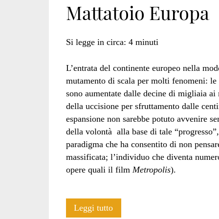
Mattatoio Europa
Si legge in circa:
4
minuti
L’entrata del continente europeo nella moder
mutamento di scala per molti fenomeni: le
sono aumentate dalle decine di migliaia ai m
della uccisione per sfruttamento dalle centi
espansione non sarebbe potuto avvenire sen
della volontà alla base di tale “progresso”
paradigma che ha consentito di non pensare 
massificata; l’individuo che diventa numero
opere quali il film
Metropolis
).
Mattatoio
Leggi tutto