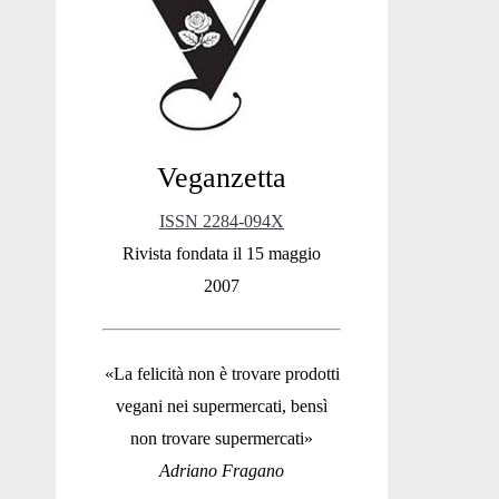
Sidebar
Veganzetta
ISSN 2284-094X
Rivista fondata il 15 maggio
2007
«La felicità non è trovare prodotti
vegani nei supermercati, bensì
non trovare supermercati»
Adriano Fragano