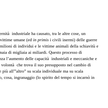
nità industriale ha causato, tra le altre cose, un
 vittime umane (ed
in primis
i civili inermi) delle guerre
ilioni di individui e le vittime animali della schiavitù e
naia di migliaia ai miliardi. Questo processo di
za l’aumento delle capacità industriali e meccaniche e
, volontà che trova il suo presupposto nel cambio di
più all'”altro” su scala individuale ma su scala
, cosa, ingranaggio (lo spirito del tempo si incarnò in