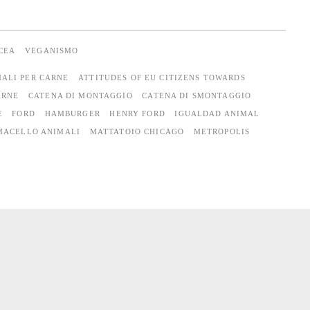
CEA
VEGANISMO
ALI PER CARNE
ATTITUDES OF EU CITIZENS TOWARDS
ARNE
CATENA DI MONTAGGIO
CATENA DI SMONTAGGIO
E
FORD
HAMBURGER
HENRY FORD
IGUALDAD ANIMAL
MACELLO ANIMALI
MATTATOIO CHICAGO
METROPOLIS