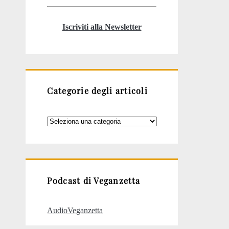
Iscriviti alla Newsletter
Categorie degli articoli
Categorie
degli
articoli
Podcast di Veganzetta
AudioVeganzetta