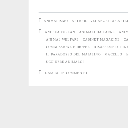
Europa
ANIMALISMO
ARTICOLI VEGANZETTA CARTA
ANDREA FURLAN
ANIMALI DA CARNE
ANIM
ANIMAL WELFARE
CABINET MAGAZINE
C
COMMISSIONE EUROPEA
DISASSEMBLY LIN
IL PARADOSSO DEL MAIALINO
MACELLO
UCCIDERE ANIMALOI
LASCIA UN COMMENTO