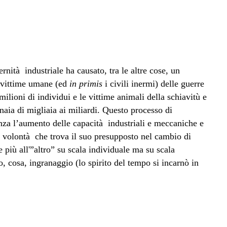
nità industriale ha causato, tra le altre cose, un
 vittime umane (ed
in primis
i civili inermi) delle guerre
ilioni di individui e le vittime animali della schiavitù e
naia di migliaia ai miliardi. Questo processo di
za l’aumento delle capacità industriali e meccaniche e
, volontà che trova il suo presupposto nel cambio di
più all'”altro” su scala individuale ma su scala
, cosa, ingranaggio (lo spirito del tempo si incarnò in