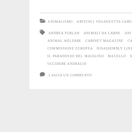
Europa
ANIMALISMO
ARTICOLI VEGANZETTA CAR
ANDREA FURLAN
ANIMALI DA CARNE
ANI
ANIMAL WELFARE
CABINET MAGAZINE
C
COMMISSIONE EUROPEA
DISASSEMBLY LIN
IL PARADOSSO DEL MAIALINO
MACELLO
UCCIDERE ANIMALOI
LASCIA UN COMMENTO