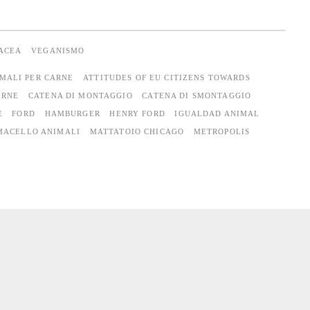
TACEA
VEGANISMO
MALI PER CARNE
ATTITUDES OF EU CITIZENS TOWARDS
ARNE
CATENA DI MONTAGGIO
CATENA DI SMONTAGGIO
E
FORD
HAMBURGER
HENRY FORD
IGUALDAD ANIMAL
MACELLO ANIMALI
MATTATOIO CHICAGO
METROPOLIS