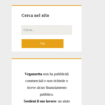
Cerca nel sito
Cerca
per:
Veganzetta
non ha pubblicità
commerciali e non richiede o
riceve alcun finanziamento
pubblico.
Sostieni il suo lavoro
: un aiuto