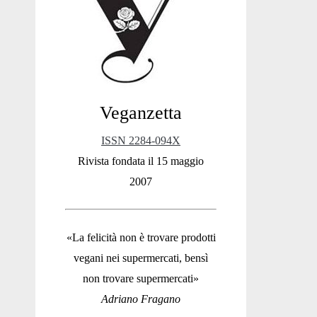
Sidebar
Veganzetta
ISSN 2284-094X
Rivista fondata il 15 maggio
2007
«La felicità non è trovare prodotti
vegani nei supermercati, bensì
non trovare supermercati»
Adriano Fragano