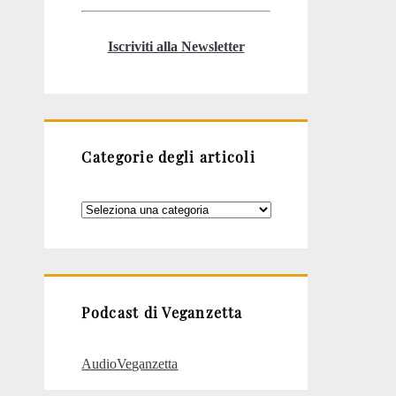
Iscriviti alla Newsletter
Categorie degli articoli
Categorie
degli
articoli
Podcast di Veganzetta
AudioVeganzetta