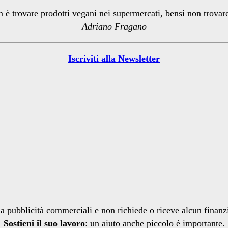
n è trovare prodotti vegani nei supermercati, bensì non trova
Adriano Fragano
Iscriviti alla Newsletter
a pubblicità commerciali e non richiede o riceve alcun finan
Sostieni il suo lavoro
: un aiuto anche piccolo è importante.