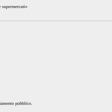
re supermercati»
ziamento pubblico.