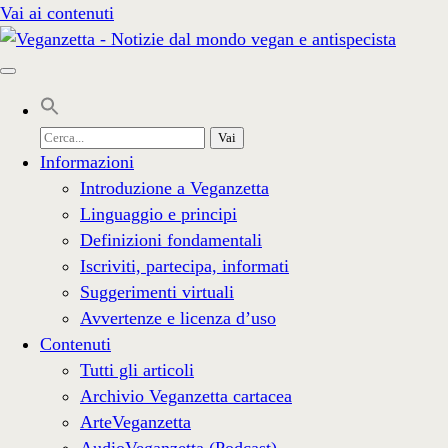
Vai ai contenuti
Cerca
per:
Informazioni
Introduzione a Veganzetta
Linguaggio e principi
Definizioni fondamentali
Iscriviti, partecipa, informati
Suggerimenti virtuali
Avvertenze e licenza d’uso
Contenuti
Tutti gli articoli
Archivio Veganzetta cartacea
ArteVeganzetta
AudioVeganzetta (Podcast)