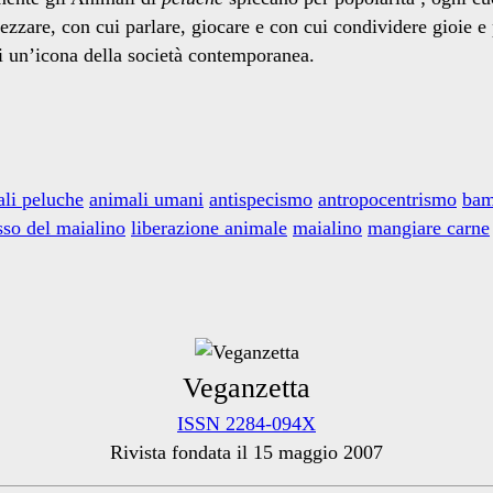
ezzare, con cui parlare, giocare e con cui condividere gioie 
 un’icona della società contemporanea.
li peluche
animali umani
antispecismo
antropocentrismo
bam
sso del maialino
liberazione animale
maialino
mangiare carne
Veganzetta
ISSN 2284-094X
Rivista fondata il 15 maggio 2007