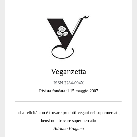
Primary
Sidebar
Veganzetta
ISSN 2284-094X
Rivista fondata il 15 maggio 2007
«La felicità non è trovare prodotti vegani nei supermercati,
bensì non trovare supermercati»
Adriano Fragano