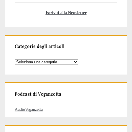
Iscriviti alla Newsletter
Categorie degli articoli
Categorie
degli
articoli
Podcast di Veganzetta
AudioVeganzetta