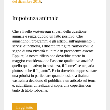
del dicembre 2016
.
Impotenza animale
Che a livello
mainstream
si parli della questione
animale è senza dubbio un fatto positivo. Che
aumentino i programmi e gli articoli sull’argomento, i
servizi d’inchiesta, i dibattiti tra figure “autorevoli” è
segno di una vivacità culturale in precedenza assente.
Eppure, la nostra riflessione dovrebbe tenere in
maggior considerazione l’aspetto qualitativo anziché
quello quantitativo; in sostanza, il “come” se ne parla
piuttosto che il “quanto”. E ciò dovrebbe rappresentare
una priorità in particolare quando testate a tiratura
vastissima decidono di pubblicare un articolo sul tema
e, addirittura, di realizzarci sopra una copertina con
tanto di titolo roboante.
Impotenza
Leggi tutto