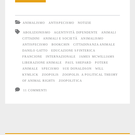
animale
ANIMALISMO
ANTISPECISMO
NOTIZIE
ABOLIZIONISMO
AGENTIVITÀ DIPENDENTE
ANIMALI
CITTADINI
ANIMALI E SOCIETÀ
ANIMALISMO
ANTISPECISMO
BOOKCHIN
CITTADINANZA ANIMALE
DANILO GATTO
EDUCAZIONE SFINTERICA
FRANCIONE
INTERNAZIONALE
JAMES MCWILLIAMS
LIBERAZIONE ANIMALE
PAUL SHEPARD
POTERE
ANIMALE
SPECISMO
SUE DONALDSON
WILL
KYMLICK
ZOOPOLIS
ZOOPOLIS. A POLITICAL THEORY
OF ANIMAL RIGHTS
ZOOPOLITICA
11 COMMENTI