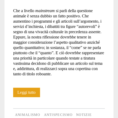
Che a livello
mainstream
si parli della questione
animale è senza dubbio un fatto positivo. Che
aumentino i programmi e gli articoli sull’argomento, i
servizi d’inchiesta, i dibattiti tra figure “autorevoli” è
segno di una vivacità culturale in precedenza assente.
Eppure, la nostra riflessione dovrebbe tenere in
maggior considerazione l’aspetto qualitativo anziché
quello quantitativo; in sostanza, il “come” se ne parla
piuttosto che il “quanto”. E ciò dovrebbe rappresentare
una priorità in particolare quando testate a tiratura
vastissima decidono di pubblicare un articolo sul tema
e, addirittura, di realizzarci sopra una copertina con
tanto di titolo roboante.
Impotenza
Leggi tutto
animale
ANIMALISMO
ANTISPECISMO
NOTIZIE