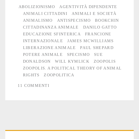
ABOLIZIONISMO
AGENTIVITÀ DIPENDENTE
ANIMALI CITTADINI
ANIMALI E SOCIETÀ
ANIMALISMO
ANTISPECISMO
BOOKCHIN
CITTADINANZA ANIMALE
DANILO GATTO
EDUCAZIONE SFINTERICA
FRANCIONE
INTERNAZIONALE
JAMES MCWILLIAMS
LIBERAZIONE ANIMALE
PAUL SHEPARD
POTERE ANIMALE
SPECISMO
SUE
DONALDSON
WILL KYMLICK
ZOOPOLIS
ZOOPOLIS. A POLITICAL THEORY OF ANIMAL
RIGHTS
ZOOPOLITICA
11 COMMENTI
Primary