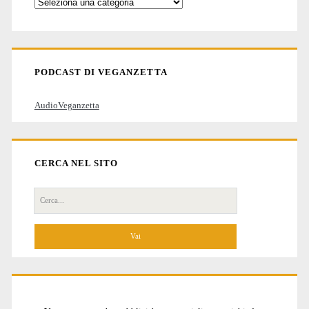
Categorie
degli
articoli
PODCAST DI VEGANZETTA
AudioVeganzetta
CERCA NEL SITO
Cerca
per: