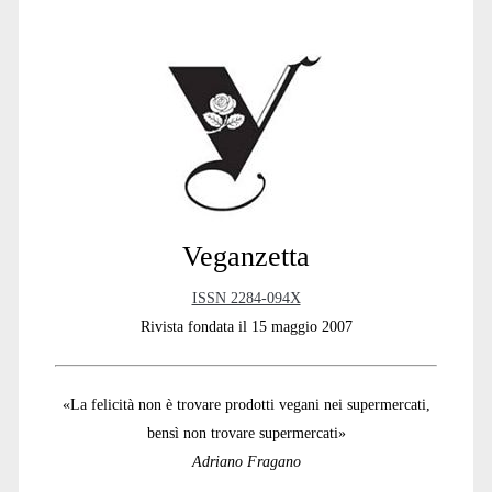
Primary
Sidebar
Veganzetta
ISSN 2284-094X
Rivista fondata il 15 maggio 2007
«La felicità non è trovare prodotti vegani nei supermercati,
bensì non trovare supermercati»
Adriano Fragano