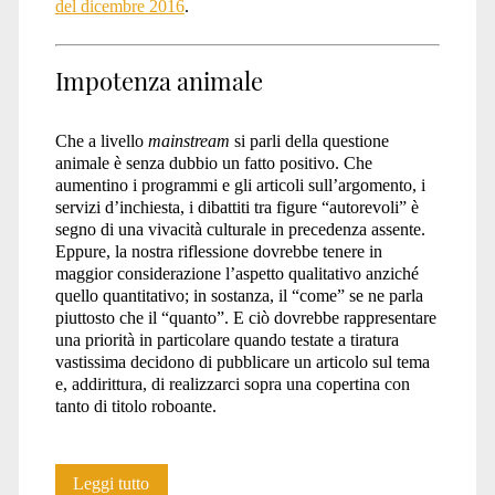
del dicembre 2016
.
Impotenza animale
Che a livello
mainstream
si parli della questione
animale è senza dubbio un fatto positivo. Che
aumentino i programmi e gli articoli sull’argomento, i
servizi d’inchiesta, i dibattiti tra figure “autorevoli” è
segno di una vivacità culturale in precedenza assente.
Eppure, la nostra riflessione dovrebbe tenere in
maggior considerazione l’aspetto qualitativo anziché
quello quantitativo; in sostanza, il “come” se ne parla
piuttosto che il “quanto”. E ciò dovrebbe rappresentare
una priorità in particolare quando testate a tiratura
vastissima decidono di pubblicare un articolo sul tema
e, addirittura, di realizzarci sopra una copertina con
tanto di titolo roboante.
Impotenza
Leggi tutto