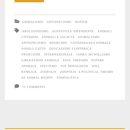
animale
ANIMALISMO
ANTISPECISMO
NOTIZIE
ABOLIZIONISMO
AGENTIVITÀ DIPENDENTE
ANIMALI
CITTADINI
ANIMALI E SOCIETÀ
ANIMALISMO
ANTISPECISMO
BOOKCHIN
CITTADINANZA ANIMALE
DANILO GATTO
EDUCAZIONE SFINTERICA
FRANCIONE
INTERNAZIONALE
JAMES MCWILLIAMS
LIBERAZIONE ANIMALE
PAUL SHEPARD
POTERE
ANIMALE
SPECISMO
SUE DONALDSON
WILL
KYMLICK
ZOOPOLIS
ZOOPOLIS. A POLITICAL THEORY
OF ANIMAL RIGHTS
ZOOPOLITICA
11 COMMENTI