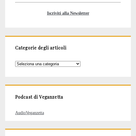
Iscriviti alla Newsletter
Categorie degli articoli
Categorie
degli
articoli
Podcast di Veganzetta
AudioVeganzetta