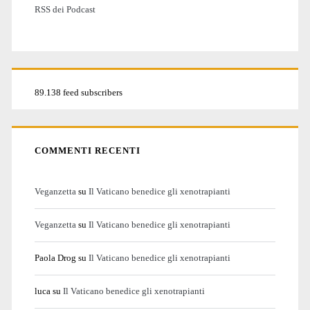
RSS dei Podcast
89.138 feed subscribers
COMMENTI RECENTI
Veganzetta
su
Il Vaticano benedice gli xenotrapianti
Veganzetta
su
Il Vaticano benedice gli xenotrapianti
Paola Drog
su
Il Vaticano benedice gli xenotrapianti
luca
su
Il Vaticano benedice gli xenotrapianti