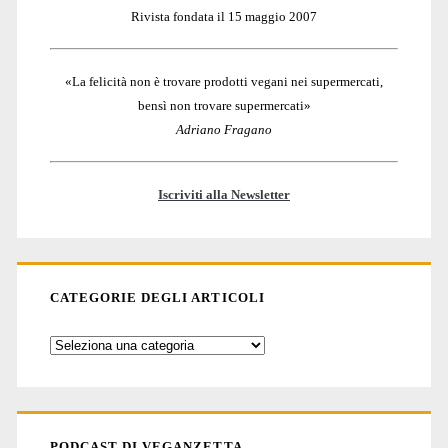
Rivista fondata il 15 maggio 2007
«La felicità non è trovare prodotti vegani nei supermercati,
bensì non trovare supermercati»
Adriano Fragano
Iscriviti alla Newsletter
CATEGORIE DEGLI ARTICOLI
Categorie
degli
articoli
PODCAST DI VEGANZETTA