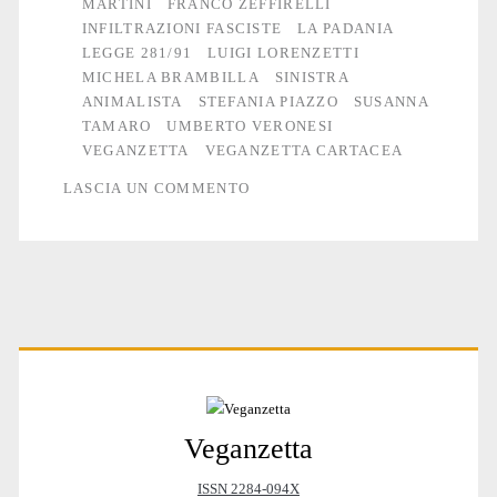
MARTINI
FRANCO ZEFFIRELLI
INFILTRAZIONI FASCISTE
LA PADANIA
LEGGE 281/91
LUIGI LORENZETTI
MICHELA BRAMBILLA
SINISTRA
ANIMALISTA
STEFANIA PIAZZO
SUSANNA
TAMARO
UMBERTO VERONESI
VEGANZETTA
VEGANZETTA CARTACEA
LASCIA UN COMMENTO
Primary
Veganzetta
Sidebar
ISSN 2284-094X