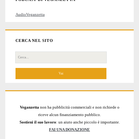
AudioVeganzetta
CERCA NEL SITO
Cerca
per:
Veganzetta
non ha pubblicità commerciali e non richiede o
riceve alcun finanziamento pubblico.
Sostieni il suo lavoro
: un aiuto anche piccolo è importante.
FAI UNA DONAZIONE