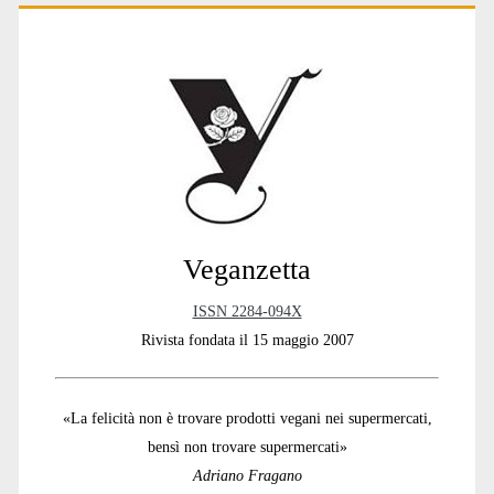
Primary
Sidebar
Veganzetta
ISSN 2284-094X
Rivista fondata il 15 maggio 2007
«La felicità non è trovare prodotti vegani nei supermercati,
bensì non trovare supermercati»
Adriano Fragano