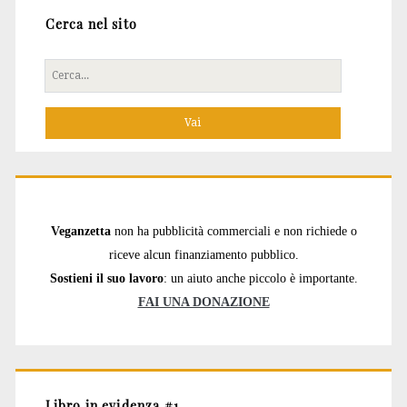
Cerca nel sito
Cerca
per:
Veganzetta
non ha pubblicità commerciali e non richiede o
riceve alcun finanziamento pubblico.
Sostieni il suo lavoro
: un aiuto anche piccolo è importante.
FAI UNA DONAZIONE
Libro in evidenza #1