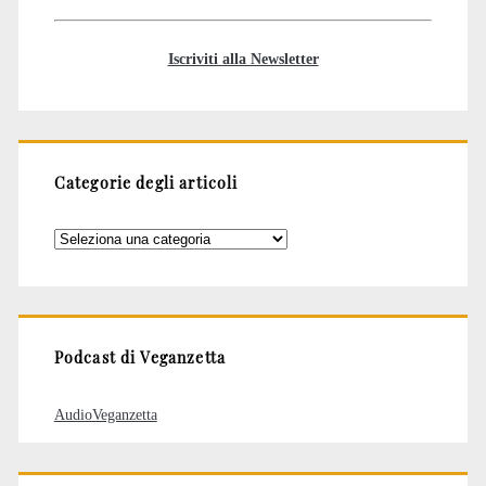
Iscriviti alla Newsletter
Categorie degli articoli
Categorie
degli
articoli
Podcast di Veganzetta
AudioVeganzetta