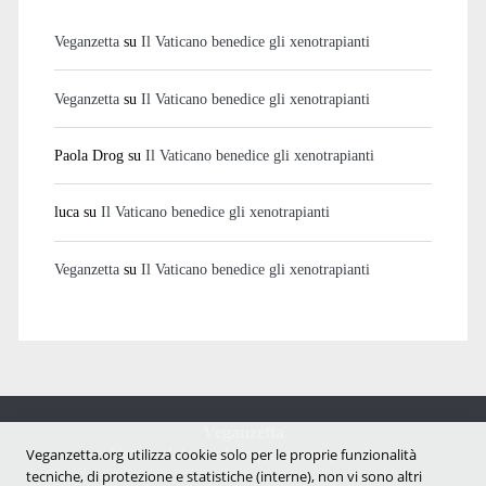
Veganzetta
su
Il Vaticano benedice gli xenotrapianti
Veganzetta
su
Il Vaticano benedice gli xenotrapianti
Paola Drog
su
Il Vaticano benedice gli xenotrapianti
luca
su
Il Vaticano benedice gli xenotrapianti
Veganzetta
su
Il Vaticano benedice gli xenotrapianti
Veganzetta
Notizie dal mondo vegan e antispecista
Veganzetta.org utilizza cookie solo per le proprie funzionalità
tecniche, di protezione e statistiche (interne), non vi sono altri