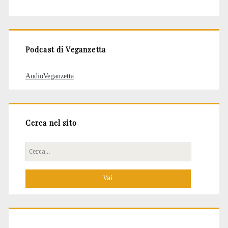
degli
articoli
Podcast di Veganzetta
AudioVeganzetta
Cerca nel sito
Cerca
per: