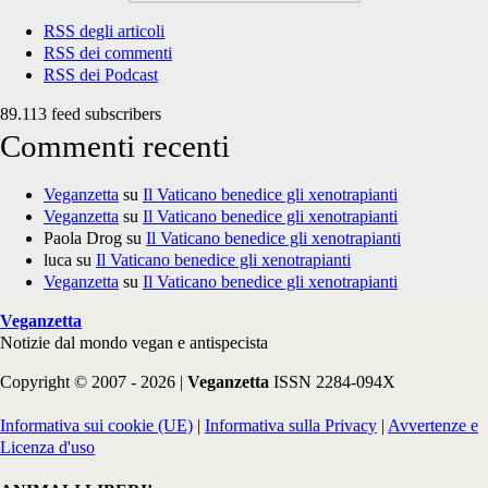
RSS degli articoli
RSS dei commenti
RSS dei Podcast
89.113 feed subscribers
Commenti recenti
Veganzetta
su
Il Vaticano benedice gli xenotrapianti
Veganzetta
su
Il Vaticano benedice gli xenotrapianti
Paola Drog
su
Il Vaticano benedice gli xenotrapianti
luca
su
Il Vaticano benedice gli xenotrapianti
Veganzetta
su
Il Vaticano benedice gli xenotrapianti
Veganzetta
Notizie dal mondo vegan e antispecista
Copyright © 2007 - 2026 |
Veganzetta
ISSN 2284-094X
Informativa sui cookie (UE)
|
Informativa sulla Privacy
|
Avvertenze e
Licenza d'uso