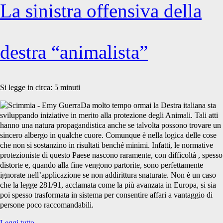
La sinistra offensiva della
destra “animalista”
Si legge in circa:
5
minuti
Da molto tempo ormai la Destra italiana sta
sviluppando iniziative in merito alla protezione degli Animali. Tali atti
hanno una natura propagandistica anche se talvolta possono trovare un
sincero albergo in qualche cuore. Comunque è nella logica delle cose
che non si sostanzino in risultati benché minimi. Infatti, le normative
protezioniste di questo Paese nascono raramente, con difficoltà , spesso
distorte e, quando alla fine vengono partorite, sono perfettamente
ignorate nell’applicazione se non addirittura snaturate. Non è un caso
che la legge 281/91, acclamata come la più avanzata in Europa, si sia
poi spesso trasformata in sistema per consentire affari a vantaggio di
persone poco raccomandabili.
La
Leggi tutto