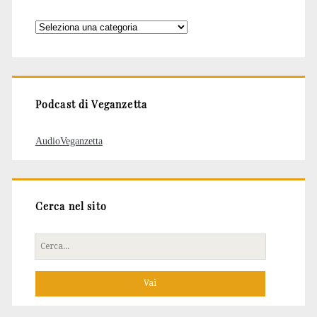
Categorie
degli
articoli
Podcast di Veganzetta
AudioVeganzetta
Cerca nel sito
Cerca
per: