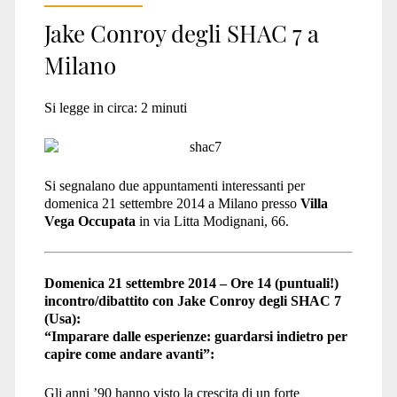
Jake Conroy degli SHAC 7 a
Milano
Si legge in circa:
2
minuti
Si segnalano due appuntamenti interessanti per
domenica 21 settembre 2014 a Milano presso
Villa
Vega Occupata
in via Litta Modignani, 66.
Domenica 21 settembre 2014 – Ore 14 (puntuali!)
incontro/dibattito con Jake Conroy degli SHAC 7
(Usa):
“Imparare dalle esperienze: guardarsi indietro per
capire come andare avanti”:
Gli anni ’90 hanno visto la crescita di un forte