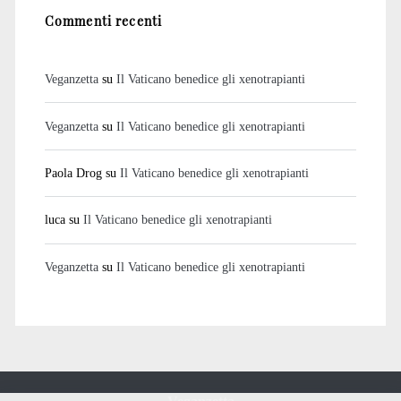
Commenti recenti
Veganzetta
su
Il Vaticano benedice gli xenotrapianti
Veganzetta
su
Il Vaticano benedice gli xenotrapianti
Paola Drog
su
Il Vaticano benedice gli xenotrapianti
luca
su
Il Vaticano benedice gli xenotrapianti
Veganzetta
su
Il Vaticano benedice gli xenotrapianti