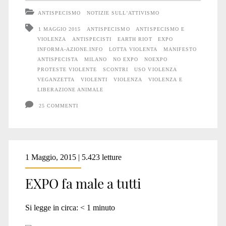
violenza
ANTISPECISMO
NOTIZIE SULL'ATTIVISMO
1 MAGGIO 2015
ANTISPECISMO
ANTISPECISMO E
VIOLENZA
ANTISPECISTI
EARTH RIOT
EXPO
INFORMA-AZIONE.INFO
LOTTA VIOLENTA
MANIFESTO
ANTISPECISTA
MILANO
NO EXPO
NOEXPO
PROTESTE VIOLENTE
SCONTRI
USO VIOLENZA
VEGANZETTA
VIOLENTI
VIOLENZA
VIOLENZA E
LIBERAZIONE ANIMALE
25 COMMENTI
1 Maggio, 2015 | 5.423 letture
EXPO fa male a tutti
Si legge in circa:
< 1
minuto