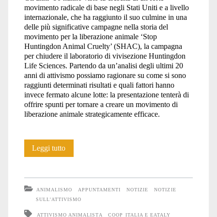
movimento radicale di base negli Stati Uniti e a livello
internazionale, che ha raggiunto il suo culmine in una
delle più significative campagne nella storia del
movimento per la liberazione animale ‘Stop
Huntingdon Animal Cruelty’ (SHAC), la campagna
per chiudere il laboratorio di vivisezione Huntingdon
Life Sciences. Partendo da un’analisi degli ultimi 20
anni di attivismo possiamo ragionare su come si sono
raggiunti determinati risultati e quali fattori hanno
invece fermato alcune lotte: la presentazione tenterà di
offrire spunti per tornare a creare un movimento di
liberazione animale strategicamente efficace.
Jake
Leggi tutto
Conroy
degli
ANIMALISMO
APPUNTAMENTI
NOTIZIE
NOTIZIE
SHAC
SULL'ATTIVISMO
ATTIVISMO ANIMALISTA
COOP ITALIA E EATALY