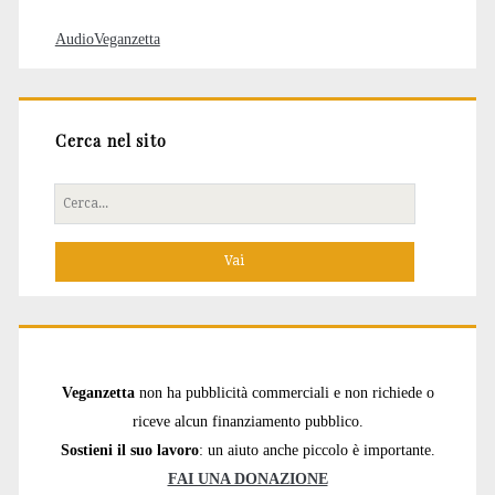
AudioVeganzetta
Cerca nel sito
Cerca
per:
Veganzetta
non ha pubblicità commerciali e non richiede o
riceve alcun finanziamento pubblico.
Sostieni il suo lavoro
: un aiuto anche piccolo è importante.
FAI UNA DONAZIONE