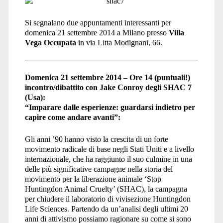
fuoco</span>
Si segnalano due appuntamenti interessanti per
domenica 21 settembre 2014 a Milano presso
Villa
Vega Occupata
in via Litta Modignani, 66.
Domenica 21 settembre 2014 – Ore 14 (puntuali!)
incontro/dibattito con Jake Conroy degli SHAC 7
(Usa):
“Imparare dalle esperienze: guardarsi indietro per
capire come andare avanti”:
Gli anni ’90 hanno visto la crescita di un forte
movimento radicale di base negli Stati Uniti e a livello
internazionale, che ha raggiunto il suo culmine in una
delle più significative campagne nella storia del
movimento per la liberazione animale ‘Stop
Huntingdon Animal Cruelty’ (SHAC), la campagna
per chiudere il laboratorio di vivisezione Huntingdon
Life Sciences. Partendo da un’analisi degli ultimi 20
anni di attivismo possiamo ragionare su come si sono