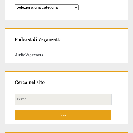
Categorie
degli
articoli
Podcast di Veganzetta
AudioVeganzetta
Cerca nel sito
Cerca
per: