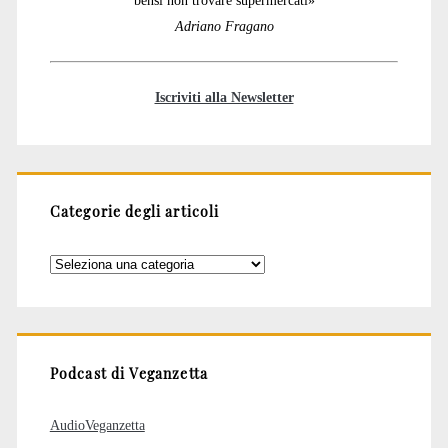
bensì non trovare supermercati»
Adriano Fragano
Iscriviti alla Newsletter
Categorie degli articoli
Categorie
degli
articoli
Podcast di Veganzetta
AudioVeganzetta