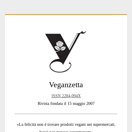
Primary
Sidebar
Veganzetta
ISSN 2284-094X
Rivista fondata il 15 maggio 2007
«La felicità non è trovare prodotti vegani nei supermercati,