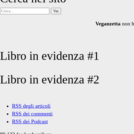
Cerca
per:
Veganzetta
non h
Libro in evidenza #1
Libro in evidenza #2
RSS degli articoli
RSS dei commenti
RSS dei Podcast