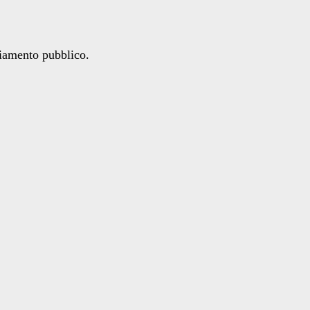
ziamento pubblico.