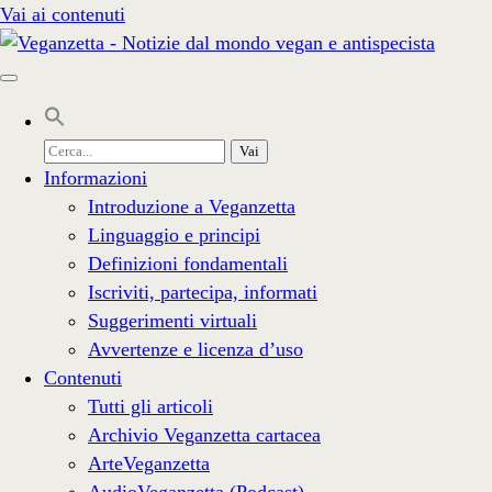
Vai ai contenuti
Cerca
per:
Informazioni
Introduzione a Veganzetta
Linguaggio e principi
Definizioni fondamentali
Iscriviti, partecipa, informati
Suggerimenti virtuali
Avvertenze e licenza d’uso
Contenuti
Tutti gli articoli
Archivio Veganzetta cartacea
ArteVeganzetta
AudioVeganzetta (Podcast)