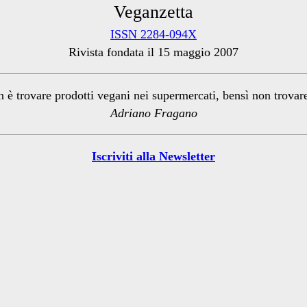
Veganzetta
ISSN 2284-094X
Rivista fondata il 15 maggio 2007
n è trovare prodotti vegani nei supermercati, bensì non trova
Adriano Fragano
Iscriviti alla Newsletter