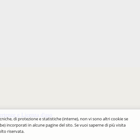
rtenze e Licenza d'uso
cniche, di protezione e statistiche (interne), non vi sono altri cookie se
be) incorporati in alcune pagine del sito. Se vuoi saperne di più visita
lto riservata.