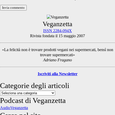
Primary
Veganzetta
ISSN 2284-094X
Rivista fondata il 15 maggio 2007
Sidebar
«La felicità non è trovare prodotti vegani nei supermercati, bensì non
trovare supermercati»
Adriano Fragano
Iscriviti alla Newsletter
Categorie degli articoli
Categorie
degli
Podcast di Veganzetta
articoli
AudioVeganzetta