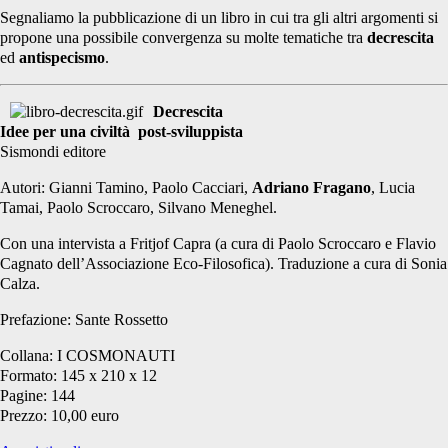
Segnaliamo la pubblicazione di un libro in cui tra gli altri argomenti si
propone una possibile convergenza su molte tematiche tra
decrescita
ed
antispecismo
.
Decrescita
Idee per una civiltà post-sviluppista
Sismondi editore
Autori: Gianni Tamino, Paolo Cacciari,
Adriano Fragano
, Lucia
Tamai, Paolo Scroccaro, Silvano Meneghel.
Con una intervista a Fritjof Capra (a cura di Paolo Scroccaro e Flavio
Cagnato dell’Associazione Eco-Filosofica). Traduzione a cura di Sonia
Calza.
Prefazione: Sante Rossetto
Collana: I COSMONAUTI
Formato: 145 x 210 x 12
Pagine: 144
Prezzo: 10,00 euro