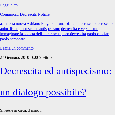
Immaginare
Leggi tutto
la
Comunicati
Decrescita
Notizie
società
della
aam terra nuova
Adriano Fragano
bruna bianchi
decrescita
decrescita e
decrescita
animalismo
decrescita e antispecismo
decrescita e veganismo
immaginare la società della decrescita
libro decrescita
paolo cacciari
paolo scroccaro
Lascia un commento
27 Gennaio, 2010 | 6.009 letture
Decrescita ed antispecismo:
un dialogo possibile?
Si legge in circa:
3
minuti