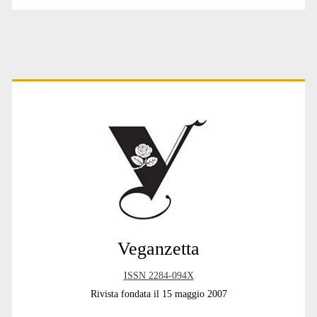
Primary
Sidebar
Veganzetta
ISSN 2284-094X
Rivista fondata il 15 maggio 2007