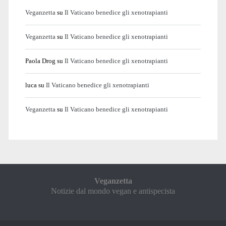
Veganzetta
su
Il Vaticano benedice gli xenotrapianti
Veganzetta
su
Il Vaticano benedice gli xenotrapianti
Paola Drog
su
Il Vaticano benedice gli xenotrapianti
luca
su
Il Vaticano benedice gli xenotrapianti
Veganzetta
su
Il Vaticano benedice gli xenotrapianti
Veganzetta
Notizie dal mondo vegan e antispecista