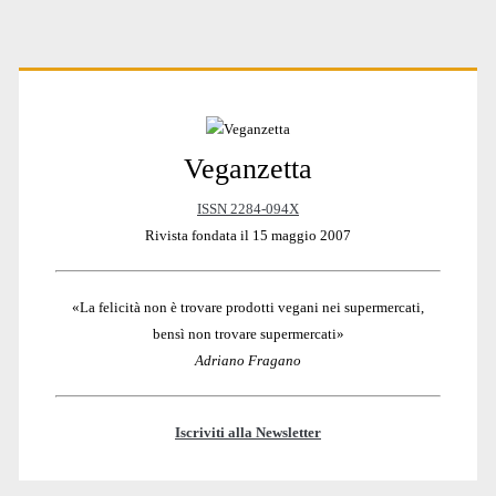
Primary
Veganzetta
Sidebar
ISSN 2284-094X
Rivista fondata il 15 maggio 2007
«La felicità non è trovare prodotti vegani nei supermercati,
bensì non trovare supermercati»
Adriano Fragano
Iscriviti alla Newsletter