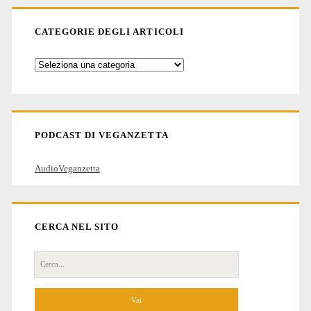
CATEGORIE DEGLI ARTICOLI
Categorie
degli
articoli
PODCAST DI VEGANZETTA
AudioVeganzetta
CERCA NEL SITO
Cerca
per: