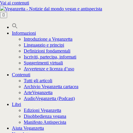
Vai ai contenuti
Informazioni
Introduzione a Veganzetta
Linguaggio e principi
Definizioni fondamentali
Iscriviti, partecipa, informati
Suggerimenti virtuali
Avvertenze e licenza d’uso
Contenuti
Tutti gli articoli
Archivio Veganzetta cartacea
ArteVeganzetta
AudioVeganzetta (Podcast)
Libri
Edizioni Veganzetta
Disobbedienza vegana
Manifesto Antispecista
Aiuta Veganzetta