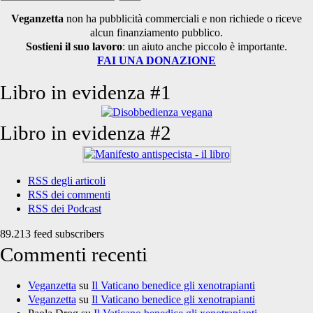
per:
Veganzetta
non ha pubblicità commerciali e non richiede o riceve
alcun finanziamento pubblico.
Sostieni il suo lavoro
: un aiuto anche piccolo è importante.
FAI UNA DONAZIONE
Libro in evidenza #1
Libro in evidenza #2
RSS degli articoli
RSS dei commenti
RSS dei Podcast
89.213 feed subscribers
Commenti recenti
Veganzetta
su
Il Vaticano benedice gli xenotrapianti
Veganzetta
su
Il Vaticano benedice gli xenotrapianti