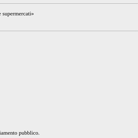
re supermercati»
ziamento pubblico.