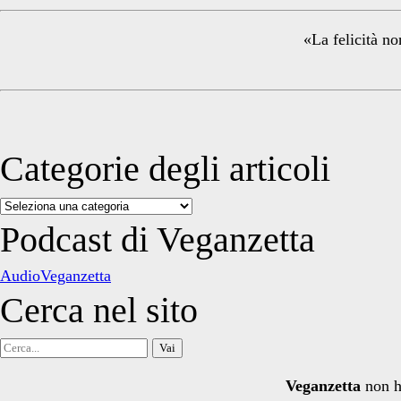
Sidebar
«La felicità no
Categorie degli articoli
Categorie
degli
Podcast di Veganzetta
articoli
AudioVeganzetta
Cerca nel sito
Cerca
per:
Veganzetta
non h