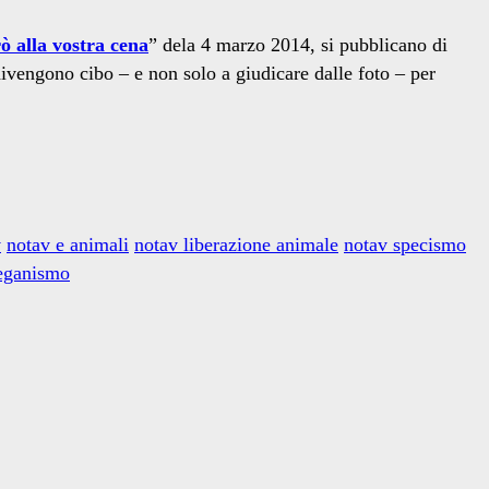
 alla vostra cena
” dela 4 marzo 2014, si pubblicano di
vengono cibo – e non solo a giudicare dalle foto – per
v
notav e animali
notav liberazione animale
notav specismo
eganismo