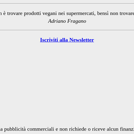
n è trovare prodotti vegani nei supermercati, bensì non trova
Adriano Fragano
Iscriviti alla Newsletter
a pubblicità commerciali e non richiede o riceve alcun finan